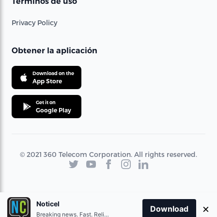
Términos de uso
Privacy Policy
Obtener la aplicación
Download on the
App Store
Get it on
Google Play
© 2021 360 Telecom Corporation. All rights reserved.
Noticel
×
Download
Breaking news. Fast. Reliable.