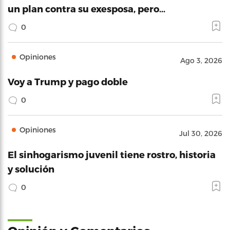
un plan contra su exesposa, pero…
0
Opiniones
Ago 3, 2026
Voy a Trump y pago doble
0
Opiniones
Jul 30, 2026
El sinhogarismo juvenil tiene rostro, historia
y solución
0