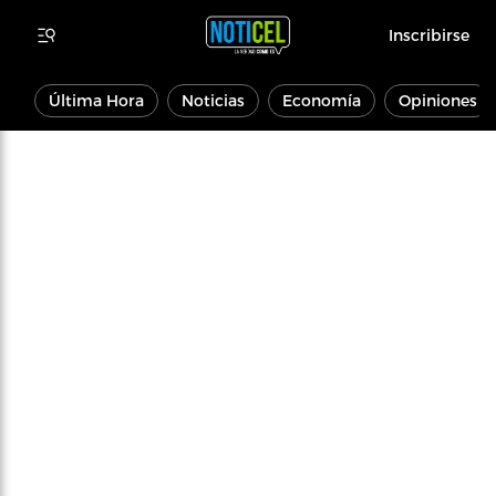
Inscribirse
Última Hora
Noticias
Economía
Opiniones