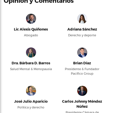
Opinión y Comentarios
Lic Alexis Quiñones
Adriana Sánchez
Abogado
Derecho y deporte
Dra. Bárbara D. Barros
Brian Díaz
Salud Mental & Menopausia
Presidente & Fundador
Pacifico Group
José Julio Aparicio
Carlos Johnny Méndez
Núñez
Política y derecho
Presidente Cámara de