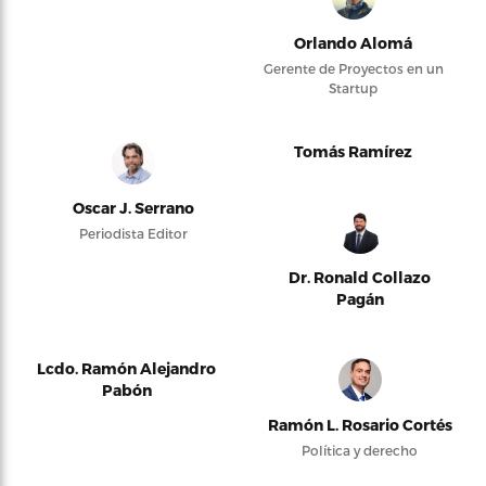
Orlando Alomá
Gerente de Proyectos en un
Startup
Tomás Ramírez
Oscar J. Serrano
Periodista Editor
Dr. Ronald Collazo
Pagán
Lcdo. Ramón Alejandro
Pabón
Ramón L. Rosario Cortés
Política y derecho