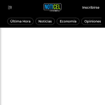
Inscribirse
Última Hora
Noticias
Economía
Opiniones