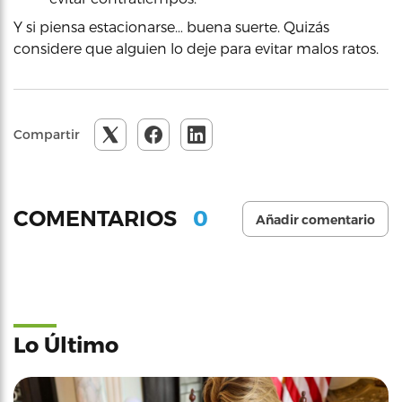
Y si piensa estacionarse… buena suerte. Quizás
considere que alguien lo deje para evitar malos ratos.
Compartir
0
COMENTARIOS
Añadir comentario
Lo Último