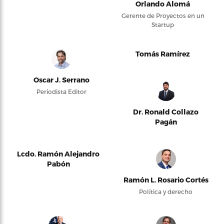
Orlando Alomá
Gerente de Proyectos en un
Startup
Tomás Ramírez
Oscar J. Serrano
Periodista Editor
Dr. Ronald Collazo
Pagán
Lcdo. Ramón Alejandro
Pabón
Ramón L. Rosario Cortés
Política y derecho