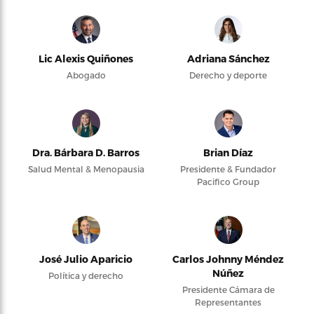
Lic Alexis Quiñones
Adriana Sánchez
Abogado
Derecho y deporte
Dra. Bárbara D. Barros
Brian Díaz
Salud Mental & Menopausia
Presidente & Fundador
Pacifico Group
José Julio Aparicio
Carlos Johnny Méndez
Núñez
Política y derecho
Presidente Cámara de
Representantes