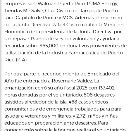
empresas son: Walmart Puerto Rico, LUMA Energy,
Tiendas Me Salvé, Club Cívico de Damas de Puerto
Rico Capítulo de Ponce y MCS. Además, el miembro
de la Junta Directiva Rafael Castro recibió la Mención
Honorífica de la presidenta de la Junta Directiva por
sobrepasar 13 años de servicio voluntario y ayudar a
recaudar sobre $65,000 en donativos provenientes de
la Asociación de la Industria Farmacéutica de Puerto
Rico (PIA).
Por otra parte, el reconocimiento de Empleado del
Año fue entregado a Rosemarie Valdez. La
organización cerró su año fiscal 2025 con 137,402
horas donadas por el voluntariado, 508 desastres
asistidos alrededor de la isla, 468 casos críticos
comunitarios y de emergencia trabajados para para
ayudar a veteranos y militares, y 2,721 niños y niñas
educados en preparación ante desastres. Para
conocer más sobre la labor que realiza el voluntariado