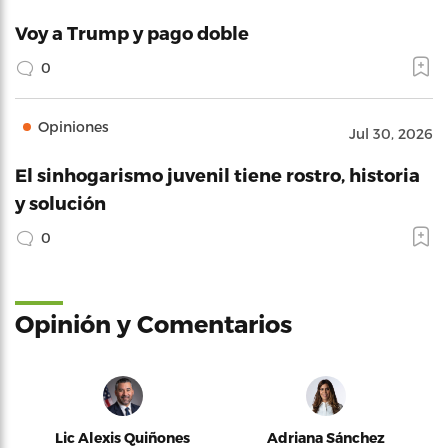
Voy a Trump y pago doble
0
Opiniones
Jul 30, 2026
El sinhogarismo juvenil tiene rostro, historia
y solución
0
Opinión y Comentarios
Lic Alexis Quiñones
Adriana Sánchez