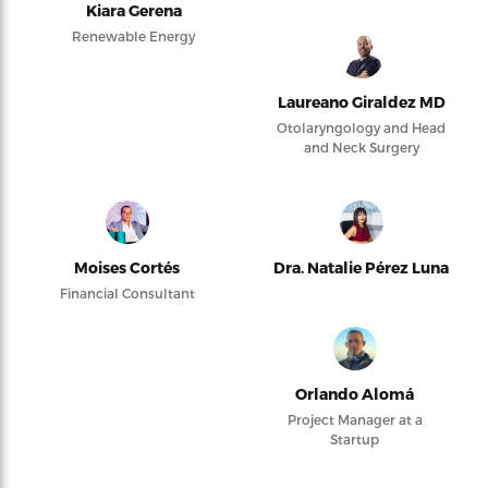
Kiara Gerena
Renewable Energy
Laureano Giraldez MD
Otolaryngology and Head
and Neck Surgery
Moises Cortés
Dra. Natalie Pérez Luna
Financial Consultant
Orlando Alomá
Project Manager at a
Startup