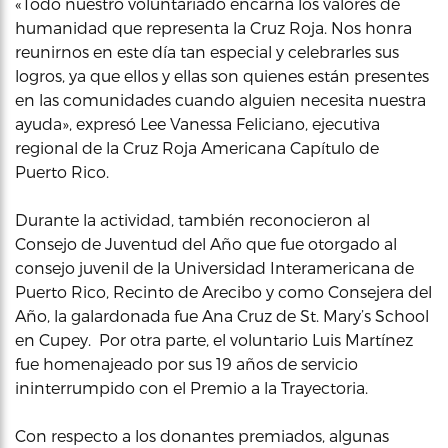
«Todo nuestro voluntariado encarna los valores de
humanidad que representa la Cruz Roja. Nos honra
reunirnos en este día tan especial y celebrarles sus
logros, ya que ellos y ellas son quienes están presentes
en las comunidades cuando alguien necesita nuestra
ayuda», expresó Lee Vanessa Feliciano, ejecutiva
regional de la Cruz Roja Americana Capítulo de
Puerto Rico.
Durante la actividad, también reconocieron al
Consejo de Juventud del Año que fue otorgado al
consejo juvenil de la Universidad Interamericana de
Puerto Rico, Recinto de Arecibo y como Consejera del
Año, la galardonada fue Ana Cruz de St. Mary’s School
en Cupey. Por otra parte, el voluntario Luis Martínez
fue homenajeado por sus 19 años de servicio
ininterrumpido con el Premio a la Trayectoria.
Con respecto a los donantes premiados, algunas