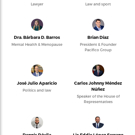
Lawyer
Law and sport
Dra. Bárbara D. Barros
Brian Díaz
Mental Health & Menopause
President & Founder
Pacifico Group
José Julio Aparicio
Carlos Johnny Méndez
Núñez
Politics and law
Speaker of the House of
Representatives
Dennis Dávila
Lic Eddie López Serrano