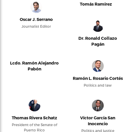
Tomás Ramírez
Oscar J. Serrano
Journalist Editor
Dr. Ronald Collazo
Pagán
Lcdo. Ramón Alejandro
Pabón
Ramón L. Rosario Cortés
Politics and law
Thomas Rivera Schatz
Víctor García San
Inocencio
President of the Senate of
Puerto Rico
Politics and justice