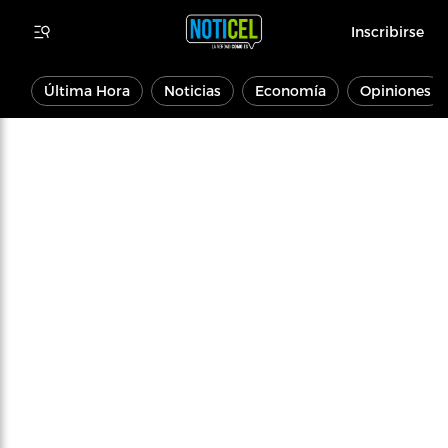
Inscribirse
Última Hora
Noticias
Economía
Opiniones