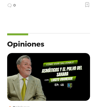
0
Opiniones