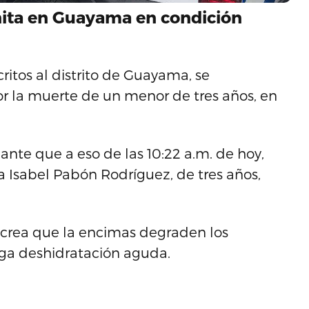
nita en Guayama en condición
ritos al distrito de Guayama, se
r la muerte de un menor de tres años, en
lante que a eso de las 10:22 a.m. de hoy,
 Isabel Pabón Rodríguez, de tres años,
crea que la encimas degraden los
ga deshidratación aguda.