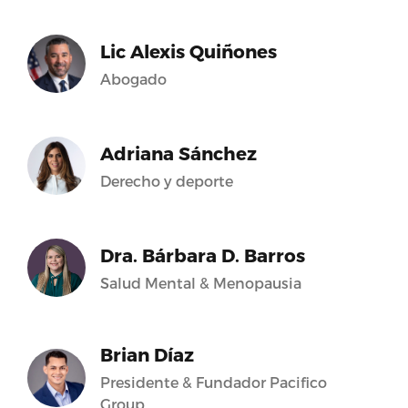
Lic Alexis Quiñones
Abogado
Adriana Sánchez
Derecho y deporte
Dra. Bárbara D. Barros
Salud Mental & Menopausia
Brian Díaz
Presidente & Fundador Pacifico
Group