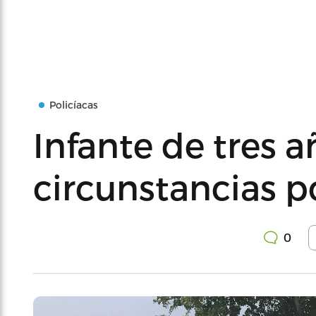
Policíacas
Infante de tres a
circunstancias p
0