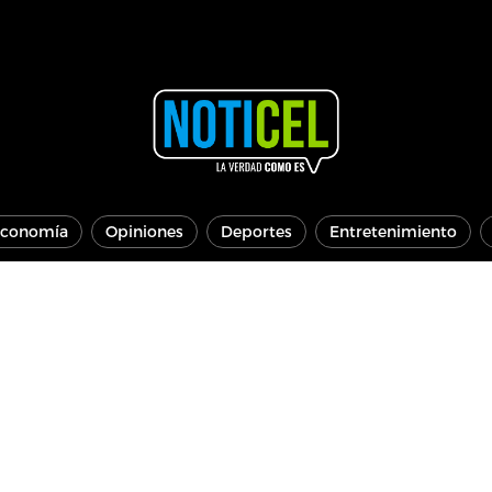
conomía
Opiniones
Deportes
Entretenimiento