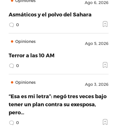
Opiniones
Ago 6, 2026
Asmáticos y el polvo del Sahara
0
Opiniones
Ago 5, 2026
Terror a las 10 AM
0
Opiniones
Ago 3, 2026
“Esa es mi letra”: negó tres veces bajo
tener un plan contra su exesposa,
pero…
0