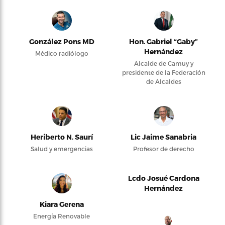
González Pons MD
Hon. Gabriel “Gaby”
Hernández
Médico radiólogo
Alcalde de Camuy y
presidente de la Federación
de Alcaldes
Heriberto N. Saurí
Lic Jaime Sanabria
Salud y emergencias
Profesor de derecho
Lcdo Josué Cardona
Hernández
Kiara Gerena
Energía Renovable