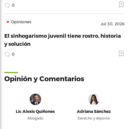
0
Opiniones
Jul 30, 2026
El sinhogarismo juvenil tiene rostro, historia
y solución
0
Opinión y Comentarios
Lic Alexis Quiñones
Adriana Sánchez
Abogado
Derecho y deporte