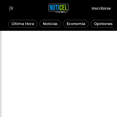
Inscribirse
Última Hora
Noticias
Economía
Opiniones