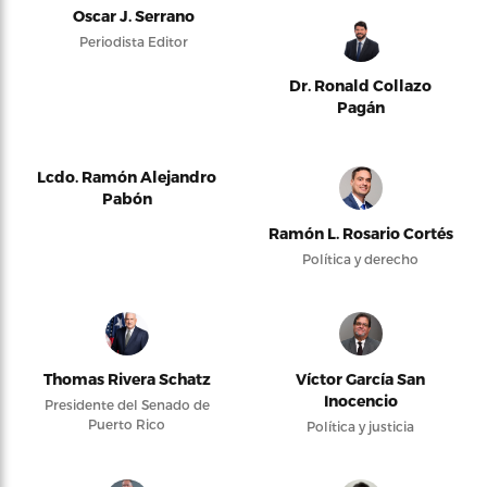
Oscar J. Serrano
Periodista Editor
Dr. Ronald Collazo
Pagán
Lcdo. Ramón Alejandro
Pabón
Ramón L. Rosario Cortés
Política y derecho
Thomas Rivera Schatz
Víctor García San
Inocencio
Presidente del Senado de
Puerto Rico
Política y justicia