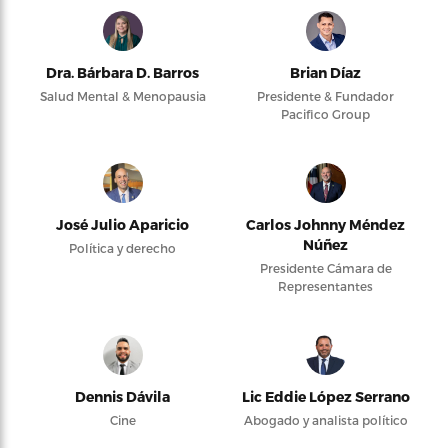
Dra. Bárbara D. Barros
Brian Díaz
Salud Mental & Menopausia
Presidente & Fundador
Pacifico Group
José Julio Aparicio
Carlos Johnny Méndez
Núñez
Política y derecho
Presidente Cámara de
Representantes
Dennis Dávila
Lic Eddie López Serrano
Cine
Abogado y analista político