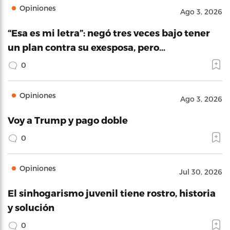
Opiniones
Ago 3, 2026
“Esa es mi letra”: negó tres veces bajo tener
un plan contra su exesposa, pero…
0
Opiniones
Ago 3, 2026
Voy a Trump y pago doble
0
Opiniones
Jul 30, 2026
El sinhogarismo juvenil tiene rostro, historia
y solución
0