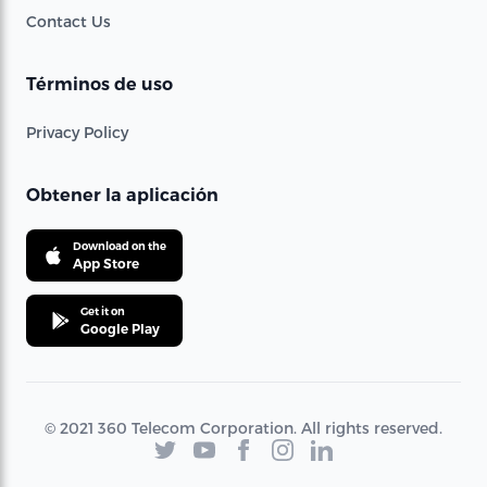
Contact Us
Términos de uso
Privacy Policy
Obtener la aplicación
Download on the
App Store
Get it on
Google Play
© 2021 360 Telecom Corporation. All rights reserved.