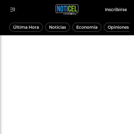
Inscribirse
Última Hora
Noticias
Economía
Opiniones