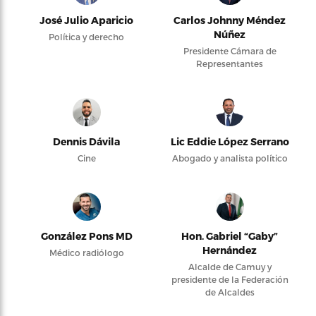
José Julio Aparicio
Carlos Johnny Méndez
Núñez
Política y derecho
Presidente Cámara de
Representantes
Dennis Dávila
Lic Eddie López Serrano
Cine
Abogado y analista político
González Pons MD
Hon. Gabriel “Gaby”
Hernández
Médico radiólogo
Alcalde de Camuy y
presidente de la Federación
de Alcaldes