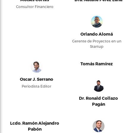
Consultor Financiero
Orlando Alomá
Gerente de Proyectos en un
Startup
Tomás Ramírez
Oscar J. Serrano
Periodista Editor
Dr. Ronald Collazo
Pagán
Lcdo. Ramón Alejandro
Pabón