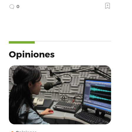
0
Opiniones