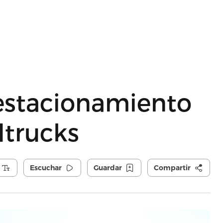
 estacionamiento
dtrucks
Escuchar
Guardar
Compartir