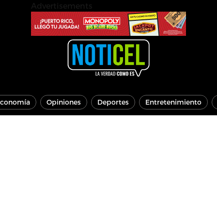
Advertisements
conomía
Opiniones
Deportes
Entretenimiento