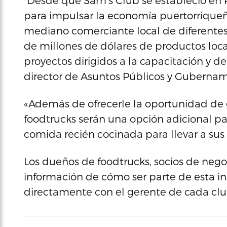
“Desde que Sam’s Club se estableció en 
para impulsar la economía puertorriqueñ
mediano comerciante local de diferentes 
de millones de dólares de productos loca
proyectos dirigidos a la capacitación y de
director de Asuntos Públicos y Gubernam
«Además de ofrecerle la oportunidad de g
foodtrucks serán una opción adicional p
comida recién cocinada para llevar a sus 
Los dueños de foodtrucks, socios de neg
información de cómo ser parte de esta i
directamente con el gerente de cada club