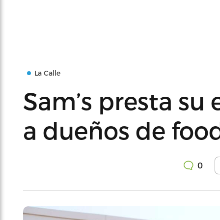
La Calle
Sam’s presta su
a dueños de foo
0