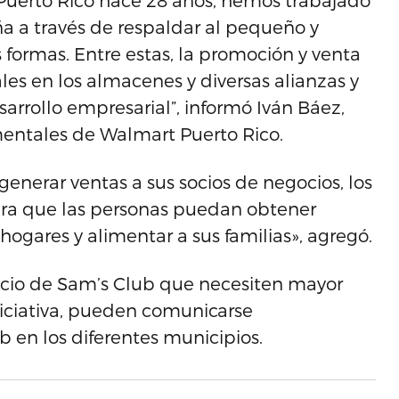
Puerto Rico hace 28 años, hemos trabajado
a a través de respaldar al pequeño y
formas. Entre estas, la promoción y venta
les en los almacenes y diversas alianzas y
sarrollo empresarial”, informó Iván Báez,
entales de Walmart Puerto Rico.
enerar ventas a sus socios de negocios, los
ara que las personas puedan obtener
hogares y alimentar a sus familias», agregó.
ocio de Sam’s Club que necesiten mayor
niciativa, pueden comunicarse
 en los diferentes municipios.