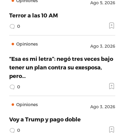
Opiniones
Ago 5, 2026
Terror a las 10 AM
0
Opiniones
Ago 3, 2026
“Esa es mi letra”: negó tres veces bajo
tener un plan contra su exesposa,
pero…
0
Opiniones
Ago 3, 2026
Voy a Trump y pago doble
0