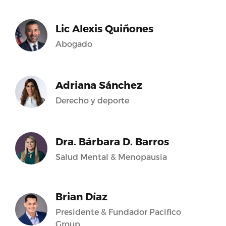
Lic Alexis Quiñones
Abogado
Adriana Sánchez
Derecho y deporte
Dra. Bárbara D. Barros
Salud Mental & Menopausia
Brian Díaz
Presidente & Fundador Pacifico
Group