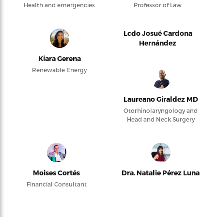
Health and emergencies
Professor of Law
Lcdo Josué Cardona
Hernández
Kiara Gerena
Renewable Energy
Laureano Giraldez MD
Otorhinolaryngology and
Head and Neck Surgery
Moises Cortés
Dra. Natalie Pérez Luna
Financial Consultant