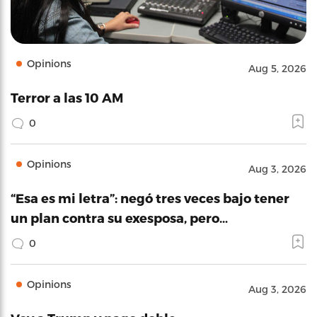
Opinions
Aug 5, 2026
Terror a las 10 AM
0
Opinions
Aug 3, 2026
“Esa es mi letra”: negó tres veces bajo tener
un plan contra su exesposa, pero…
0
Opinions
Aug 3, 2026