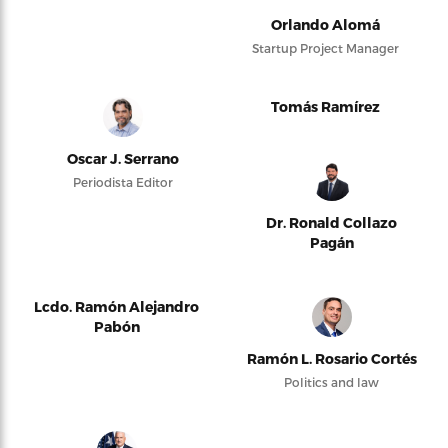
Orlando Alomá
Startup Project Manager
Tomás Ramírez
Oscar J. Serrano
Periodista Editor
Dr. Ronald Collazo
Pagán
Lcdo. Ramón Alejandro
Pabón
Ramón L. Rosario Cortés
Politics and law