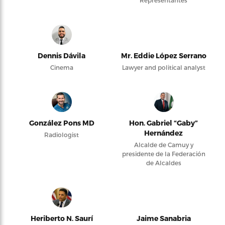
Representantes
Dennis Dávila
Mr. Eddie López Serrano
Cinema
Lawyer and political analyst
González Pons MD
Hon. Gabriel “Gaby”
Hernández
Radiologist
Alcalde de Camuy y
presidente de la Federación
de Alcaldes
Heriberto N. Saurí
Jaime Sanabria