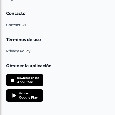
Contacto
Contact Us
Términos de uso
Privacy Policy
Obtener la aplicación
Download on the
App Store
Get it on
Google Play