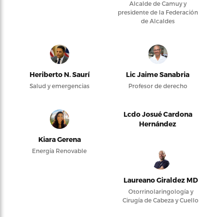
Alcalde de Camuy y
presidente de la Federación
de Alcaldes
Heriberto N. Saurí
Lic Jaime Sanabria
Salud y emergencias
Profesor de derecho
Lcdo Josué Cardona
Hernández
Kiara Gerena
Energía Renovable
Laureano Giraldez MD
Otorrinolaringología y
Cirugía de Cabeza y Cuello