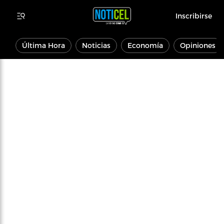
Inscribirse
Última Hora
Noticias
Economía
Opiniones