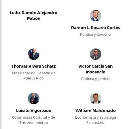
Lcdo. Ramón Alejandro
Pabón
Ramón L. Rosario Cortés
Política y derecho
Thomas Rivera Schatz
Víctor García San
Inocencio
Presidente del Senado de
Puerto Rico
Política y justicia
Luisito Vigoreaux
William Maldonado
Columnista Cultural y de
Economista y Estratega
Entretenimiento
Financiero