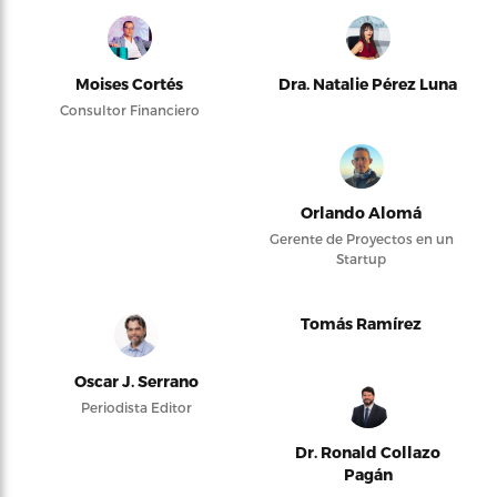
Moises Cortés
Dra. Natalie Pérez Luna
Consultor Financiero
Orlando Alomá
Gerente de Proyectos en un
Startup
Tomás Ramírez
Oscar J. Serrano
Periodista Editor
Dr. Ronald Collazo
Pagán