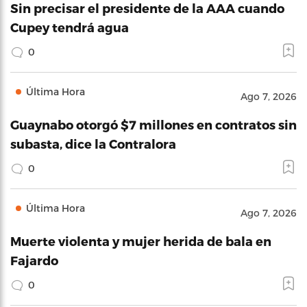
Sin precisar el presidente de la AAA cuando
Cupey tendrá agua
0
Última Hora
Ago 7, 2026
Guaynabo otorgó $7 millones en contratos sin
subasta, dice la Contralora
0
Última Hora
Ago 7, 2026
Muerte violenta y mujer herida de bala en
Fajardo
0