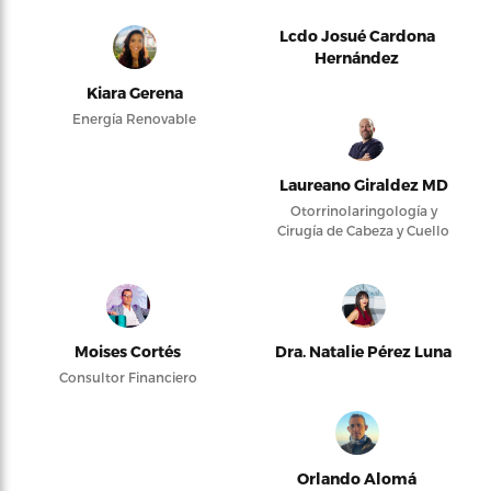
Lcdo Josué Cardona
Hernández
Kiara Gerena
Energía Renovable
Laureano Giraldez MD
Otorrinolaringología y
Cirugía de Cabeza y Cuello
Moises Cortés
Dra. Natalie Pérez Luna
Consultor Financiero
Orlando Alomá