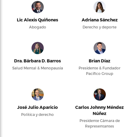
Lic Alexis Quiñones
Adriana Sánchez
Abogado
Derecho y deporte
Dra. Bárbara D. Barros
Brian Díaz
Salud Mental & Menopausia
Presidente & Fundador
Pacifico Group
José Julio Aparicio
Carlos Johnny Méndez
Núñez
Política y derecho
Presidente Cámara de
Representantes