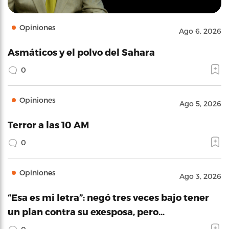
Opiniones
Ago 6, 2026
Asmáticos y el polvo del Sahara
0
Opiniones
Ago 5, 2026
Terror a las 10 AM
0
Opiniones
Ago 3, 2026
“Esa es mi letra”: negó tres veces bajo tener
un plan contra su exesposa, pero…