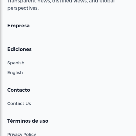
Transparent news, distilled views, and global
perspectives.
Empresa
Ediciones
Spanish
English
Contacto
Contact Us
Términos de uso
Privacy Policy