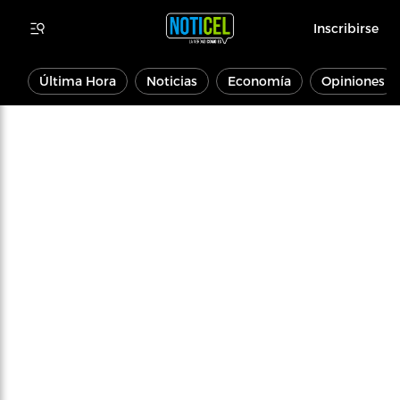
Inscribirse
Última Hora
Noticias
Economía
Opiniones