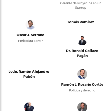
Gerente de Proyectos en un
Startup
Tomás Ramírez
Oscar J. Serrano
Periodista Editor
Dr. Ronald Collazo
Pagán
Lcdo. Ramón Alejandro
Pabón
Ramón L. Rosario Cortés
Política y derecho