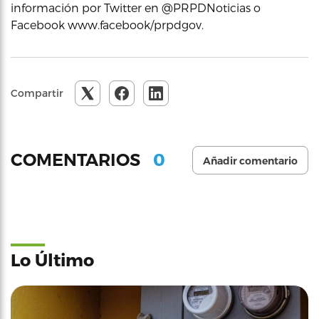
información por Twitter en @PRPDNoticias o
Facebook www.facebook/prpdgov.
Compartir
0
COMENTARIOS
Añadir comentario
Lo Último