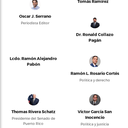
Tomás Ramírez
Oscar J. Serrano
Periodista Editor
Dr. Ronald Collazo
Pagán
Lcdo. Ramón Alejandro
Pabón
Ramón L. Rosario Cortés
Política y derecho
Thomas Rivera Schatz
Víctor García San
Inocencio
Presidente del Senado de
Puerto Rico
Política y justicia