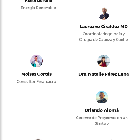
Kiara Gerena
Energía Renovable
Laureano Giraldez MD
Otorrinolaringología y
Cirugía de Cabeza y Cuello
Moises Cortés
Dra. Natalie Pérez Luna
Consultor Financiero
Orlando Alomá
Gerente de Proyectos en un
Startup