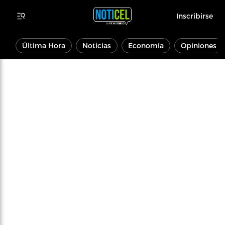
Inscribirse
Última Hora
Noticias
Economía
Opiniones