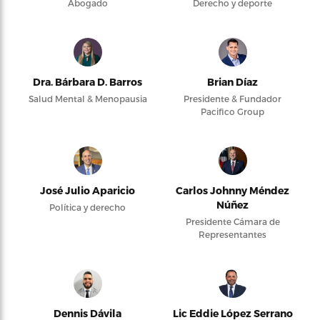
Abogado
Derecho y deporte
Dra. Bárbara D. Barros
Brian Díaz
Salud Mental & Menopausia
Presidente & Fundador
Pacifico Group
José Julio Aparicio
Carlos Johnny Méndez
Núñez
Política y derecho
Presidente Cámara de
Representantes
Dennis Dávila
Lic Eddie López Serrano