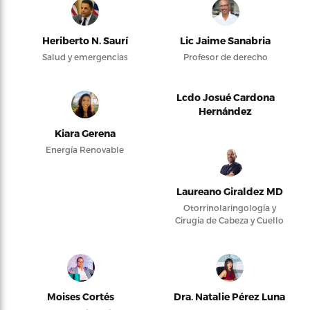
Heriberto N. Saurí
Lic Jaime Sanabria
Salud y emergencias
Profesor de derecho
Lcdo Josué Cardona
Hernández
Kiara Gerena
Energía Renovable
Laureano Giraldez MD
Otorrinolaringología y
Cirugía de Cabeza y Cuello
Moises Cortés
Dra. Natalie Pérez Luna