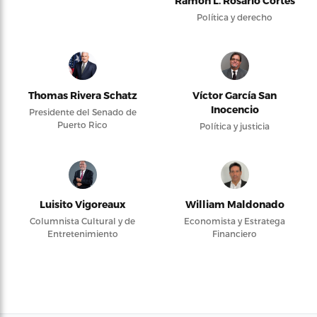
Ramón L. Rosario Cortés
Política y derecho
Thomas Rivera Schatz
Víctor García San
Inocencio
Presidente del Senado de
Puerto Rico
Política y justicia
Luisito Vigoreaux
William Maldonado
Columnista Cultural y de
Economista y Estratega
Entretenimiento
Financiero