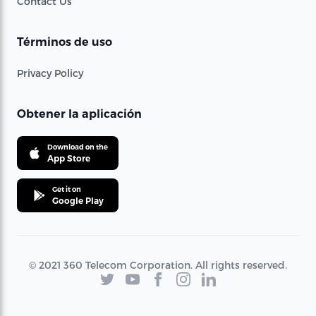
Contact Us
Términos de uso
Privacy Policy
Obtener la aplicación
Download on the
App Store
Get it on
Google Play
© 2021 360 Telecom Corporation. All rights reserved.