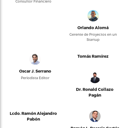
Consultor Financiero
Orlando Alomá
Gerente de Proyectos en un
Startup
Tomás Ramírez
Oscar J. Serrano
Periodista Editor
Dr. Ronald Collazo
Pagán
Lcdo. Ramón Alejandro
Pabón