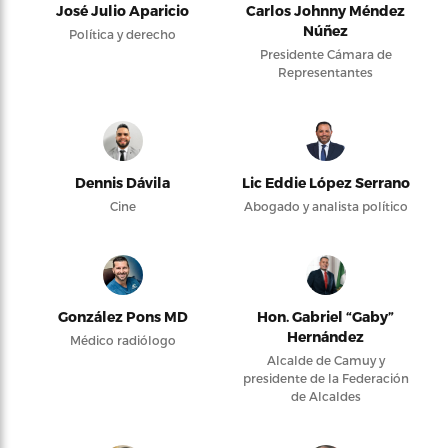
José Julio Aparicio
Carlos Johnny Méndez
Núñez
Política y derecho
Presidente Cámara de
Representantes
Dennis Dávila
Lic Eddie López Serrano
Cine
Abogado y analista político
González Pons MD
Hon. Gabriel “Gaby”
Hernández
Médico radiólogo
Alcalde de Camuy y
presidente de la Federación
de Alcaldes