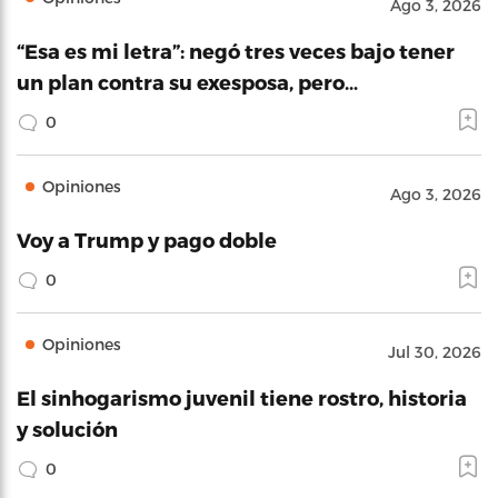
Ago 3, 2026
“Esa es mi letra”: negó tres veces bajo tener
un plan contra su exesposa, pero…
0
Opiniones
Ago 3, 2026
Voy a Trump y pago doble
0
Opiniones
Jul 30, 2026
El sinhogarismo juvenil tiene rostro, historia
y solución
0