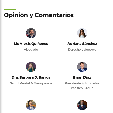
Opinión y Comentarios
Lic Alexis Quiñones
Adriana Sánchez
Abogado
Derecho y deporte
Dra. Bárbara D. Barros
Brian Díaz
Salud Mental & Menopausia
Presidente & Fundador
Pacifico Group