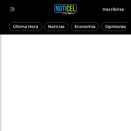
Inscribirse
Última Hora
Noticias
Economía
Opiniones