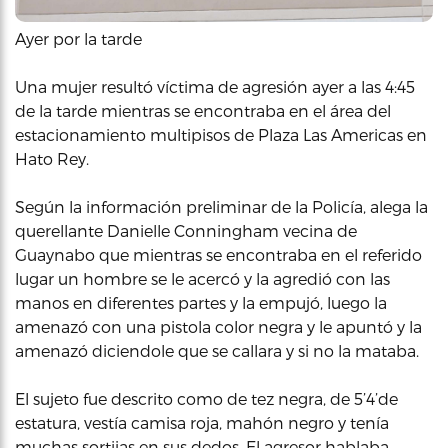
Ayer por la tarde
Una mujer resultó víctima de agresión ayer a las 4:45
de la tarde mientras se encontraba en el área del
estacionamiento multipisos de Plaza Las Americas en
Hato Rey.
Según la información preliminar de la Policía, alega la
querellante Danielle Conningham vecina de
Guaynabo que mientras se encontraba en el referido
lugar un hombre se le acercó y la agredió con las
manos en diferentes partes y la empujó, luego la
amenazó con una pistola color negra y le apuntó y la
amenazó diciendole que se callara y si no la mataba.
El sujeto fue descrito como de tez negra, de 5’4’de
estatura, vestía camisa roja, mahón negro y tenía
muchas sortijas en sus dedos. El agresor hablaba