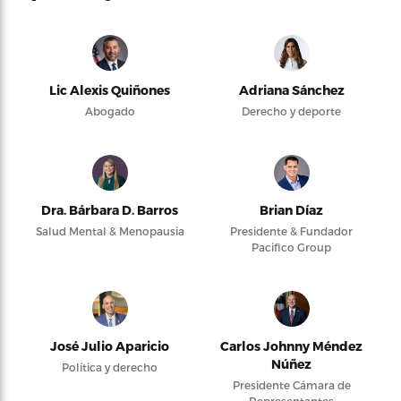
Lic Alexis Quiñones
Adriana Sánchez
Abogado
Derecho y deporte
Dra. Bárbara D. Barros
Brian Díaz
Salud Mental & Menopausia
Presidente & Fundador
Pacifico Group
José Julio Aparicio
Carlos Johnny Méndez
Núñez
Política y derecho
Presidente Cámara de