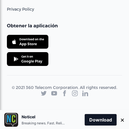
Privacy Policy
Obtener la aplicación
Download on the
App Store
Get it on
Google Play
© 2021 360 Telecom Corporation. All rights reserved.
Noticel
×
Download
Breaking news. Fast. Reliable.