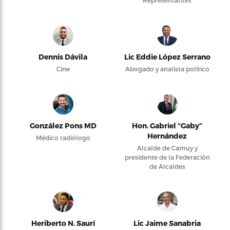
Representantes
Dennis Dávila
Lic Eddie López Serrano
Cine
Abogado y analista político
González Pons MD
Hon. Gabriel “Gaby”
Hernández
Médico radiólogo
Alcalde de Camuy y
presidente de la Federación
de Alcaldes
Heriberto N. Saurí
Lic Jaime Sanabria