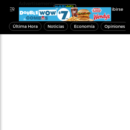
Advertisements
Inscribirse
Última Hora
Noticias
Economía
Opiniones