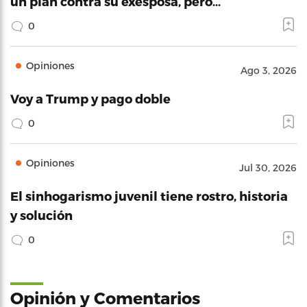
un plan contra su exesposa, pero…
0
Opiniones
Ago 3, 2026
Voy a Trump y pago doble
0
Opiniones
Jul 30, 2026
El sinhogarismo juvenil tiene rostro, historia
y solución
0
Opinión y Comentarios