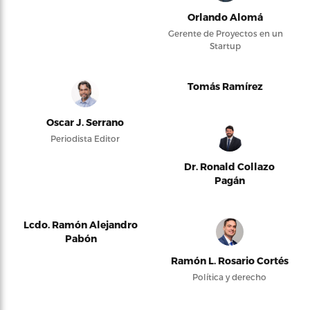
Orlando Alomá
Gerente de Proyectos en un
Startup
Tomás Ramírez
Oscar J. Serrano
Periodista Editor
Dr. Ronald Collazo
Pagán
Lcdo. Ramón Alejandro
Pabón
Ramón L. Rosario Cortés
Política y derecho