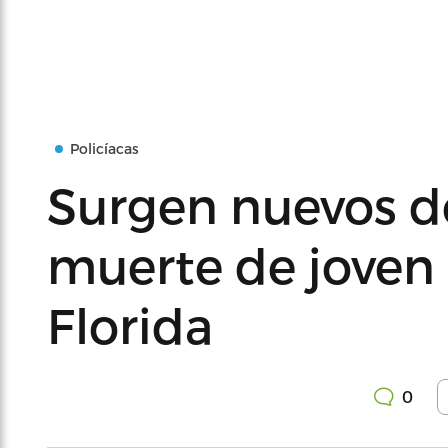
Policíacas
Surgen nuevos de
muerte de joven
Florida
0