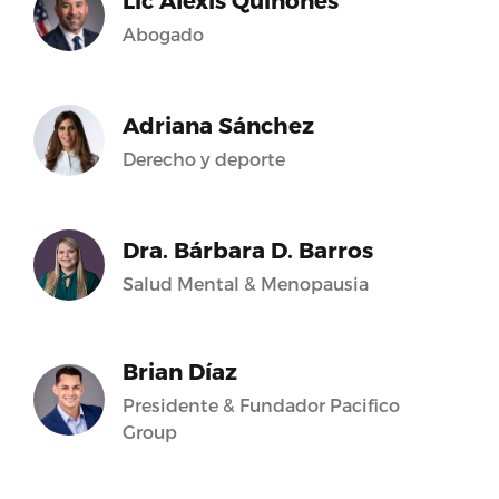
Lic Alexis Quiñones
Abogado
Adriana Sánchez
Derecho y deporte
Dra. Bárbara D. Barros
Salud Mental & Menopausia
Brian Díaz
Presidente & Fundador Pacifico
Group