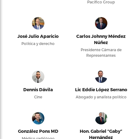
Pacifico Group
José Julio Aparicio
Carlos Johnny Méndez
Núñez
Política y derecho
Presidente Cámara de
Representantes
Dennis Dávila
Lic Eddie López Serrano
Cine
Abogado y analista político
González Pons MD
Hon. Gabriel “Gaby”
Hernández
Médico radiólogo