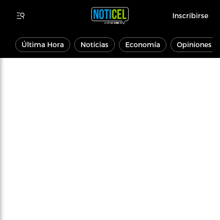
Inscribirse
Última Hora
Noticias
Economía
Opiniones