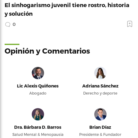
El sinhogarismo juvenil tiene rostro, historia
y solución
0
Opinión y Comentarios
Lic Alexis Quiñones
Adriana Sánchez
Abogado
Derecho y deporte
Dra. Bárbara D. Barros
Brian Díaz
Salud Mental & Menopausia
Presidente & Fundador