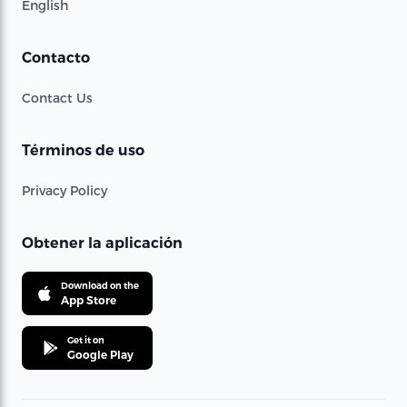
English
Contacto
Contact Us
Términos de uso
Privacy Policy
Obtener la aplicación
Download on the
App Store
Get it on
Google Play