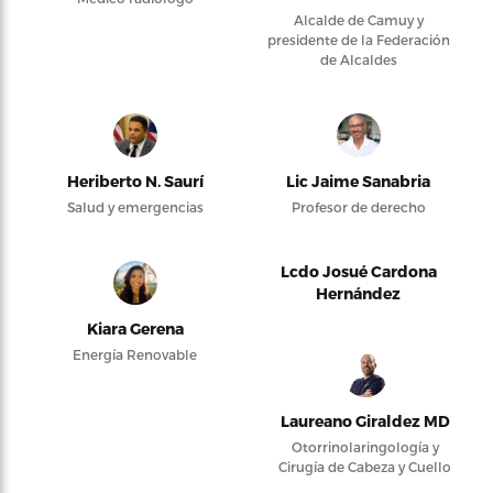
Alcalde de Camuy y
presidente de la Federación
de Alcaldes
Heriberto N. Saurí
Lic Jaime Sanabria
Salud y emergencias
Profesor de derecho
Lcdo Josué Cardona
Hernández
Kiara Gerena
Energía Renovable
Laureano Giraldez MD
Otorrinolaringología y
Cirugía de Cabeza y Cuello