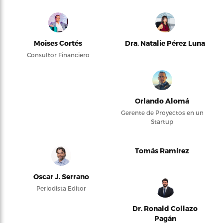
Moises Cortés
Dra. Natalie Pérez Luna
Consultor Financiero
Orlando Alomá
Gerente de Proyectos en un
Startup
Tomás Ramírez
Oscar J. Serrano
Periodista Editor
Dr. Ronald Collazo
Pagán