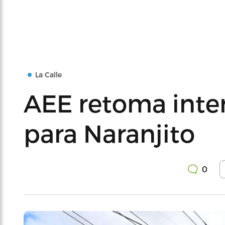
La Calle
AEE retoma inter
para Naranjito
0