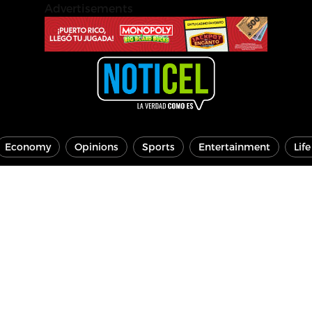
Advertisements
Economy
Opinions
Sports
Entertainment
Lif