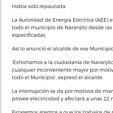
Había sido repautada
La Autoridad de Energía Electrica (AEE) 
todo el municipio de Naranjito desde las
especificadas.
Así lo anunció el alcalde de ese Municipio
‘Exhortamos a la ciudadanía de Naranjit
cualquier inconveniente mayor por motivo
todo el Municipio’, expresó el alcalde.
La interrupción se da por motivos de man
provee electricidad y afectará a unas 22 
Estaremos atentos a que los trabajos d