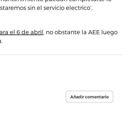
aremos sin el servicio electrico’,
a el 6 de abril
, no obstante la AEE luego
.
Añadir comentario