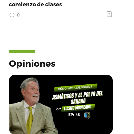
comienzo de clases
0
Opiniones