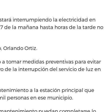
estará interrumpiendo la electricidad en
 7 de la mañana hasta horas de la tarde no
, Orlando Ortiz.
o a tomar medidas preventivas para evitar
 de la interrupción del servicio de luz en
tenimiento a la estación principal que
mil personas en ese municipio.
e mantenimiento puedan completarse lo