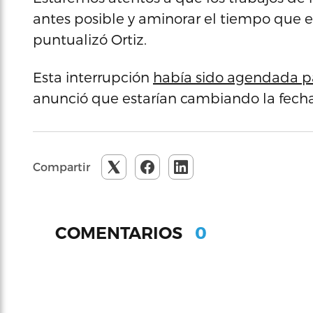
antes posible y aminorar el tiempo que est
puntualizó Ortiz.
Esta interrupción
había sido agendada par
anunció que estarían cambiando la fecha
Compartir
0
COMENTARIOS