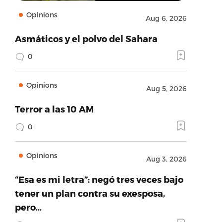
Opinions
Aug 6, 2026
Asmáticos y el polvo del Sahara
0
Opinions
Aug 5, 2026
Terror a las 10 AM
0
Opinions
Aug 3, 2026
“Esa es mi letra”: negó tres veces bajo
tener un plan contra su exesposa,
pero…