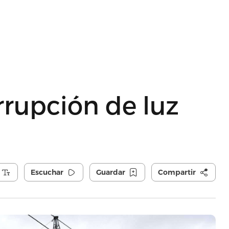
rupción de luz
Escuchar
Guardar
Compartir