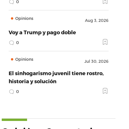
0
Opinions
Aug 3, 2026
Voy a Trump y pago doble
0
Opinions
Jul 30, 2026
El sinhogarismo juvenil tiene rostro,
historia y solución
0