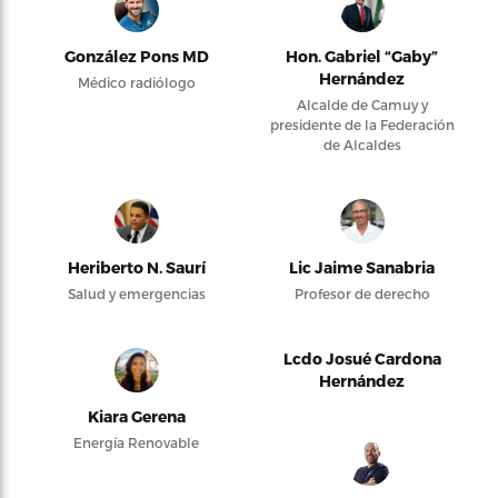
González Pons MD
Hon. Gabriel “Gaby”
Hernández
Médico radiólogo
Alcalde de Camuy y
presidente de la Federación
de Alcaldes
Heriberto N. Saurí
Lic Jaime Sanabria
Salud y emergencias
Profesor de derecho
Lcdo Josué Cardona
Hernández
Kiara Gerena
Energía Renovable