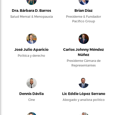
Dra. Bárbara D. Barros
Brian Díaz
Salud Mental & Menopausia
Presidente & Fundador
Pacifico Group
José Julio Aparicio
Carlos Johnny Méndez
Núñez
Política y derecho
Presidente Cámara de
Representantes
Dennis Dávila
Lic Eddie López Serrano
Cine
Abogado y analista político