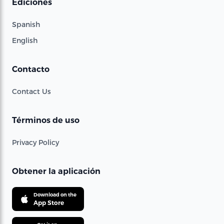
Ediciones
Spanish
English
Contacto
Contact Us
Términos de uso
Privacy Policy
Obtener la aplicación
Download on the
App Store