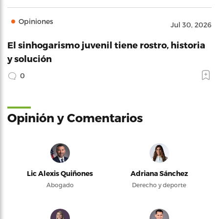
Opiniones
Jul 30, 2026
El sinhogarismo juvenil tiene rostro, historia
y solución
0
Opinión y Comentarios
Lic Alexis Quiñones
Adriana Sánchez
Abogado
Derecho y deporte