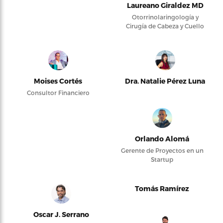
Laureano Giraldez MD
Otorrinolaringología y
Cirugía de Cabeza y Cuello
Moises Cortés
Dra. Natalie Pérez Luna
Consultor Financiero
Orlando Alomá
Gerente de Proyectos en un
Startup
Tomás Ramírez
Oscar J. Serrano