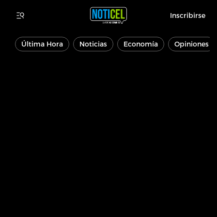
Inscribirse
Última Hora
Noticias
Economía
Opiniones