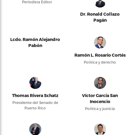
Periodista Editor
Dr. Ronald Collazo
Pagán
Lcdo. Ramón Alejandro
Pabón
Ramón L. Rosario Cortés
Política y derecho
Thomas Rivera Schatz
Víctor García San
Inocencio
Presidente del Senado de
Puerto Rico
Política y justicia