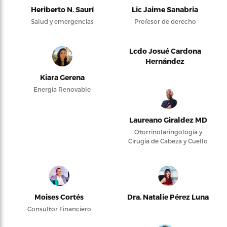
Heriberto N. Saurí
Lic Jaime Sanabria
Salud y emergencias
Profesor de derecho
Lcdo Josué Cardona
Hernández
Kiara Gerena
Energía Renovable
Laureano Giraldez MD
Otorrinolaringología y
Cirugía de Cabeza y Cuello
Moises Cortés
Dra. Natalie Pérez Luna
Consultor Financiero