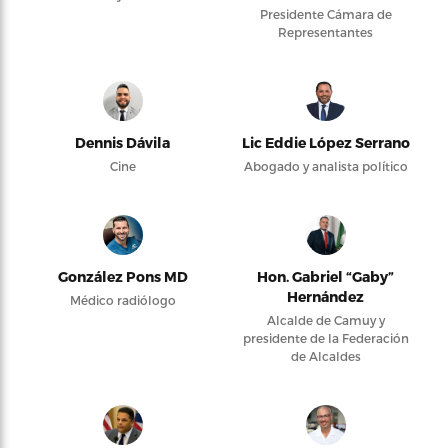
Presidente Cámara de
Representantes
Dennis Dávila
Lic Eddie López Serrano
Cine
Abogado y analista político
González Pons MD
Hon. Gabriel “Gaby”
Hernández
Médico radiólogo
Alcalde de Camuy y
presidente de la Federación
de Alcaldes