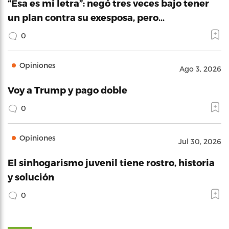
“Esa es mi letra”: negó tres veces bajo tener
un plan contra su exesposa, pero…
0
Opiniones
Ago 3, 2026
Voy a Trump y pago doble
0
Opiniones
Jul 30, 2026
El sinhogarismo juvenil tiene rostro, historia
y solución
0