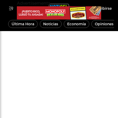
Advertisements
Inscribirse
Última Hora
Noticias
Economía
Opiniones