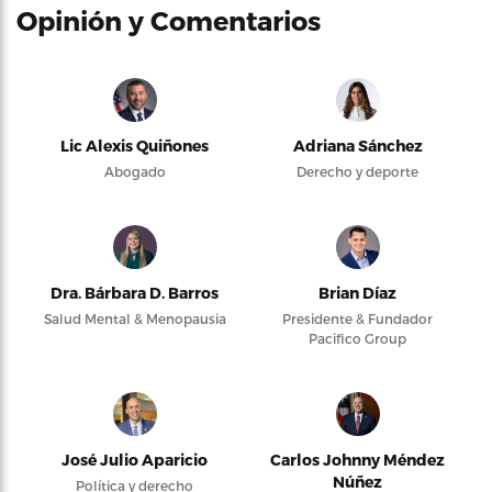
Opinión y Comentarios
Lic Alexis Quiñones
Adriana Sánchez
Abogado
Derecho y deporte
Dra. Bárbara D. Barros
Brian Díaz
Salud Mental & Menopausia
Presidente & Fundador
Pacifico Group
José Julio Aparicio
Carlos Johnny Méndez
Núñez
Política y derecho