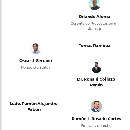
Orlando Alomá
Gerente de Proyectos en un
Startup
Tomás Ramírez
Oscar J. Serrano
Periodista Editor
Dr. Ronald Collazo
Pagán
Lcdo. Ramón Alejandro
Pabón
Ramón L. Rosario Cortés
Política y derecho