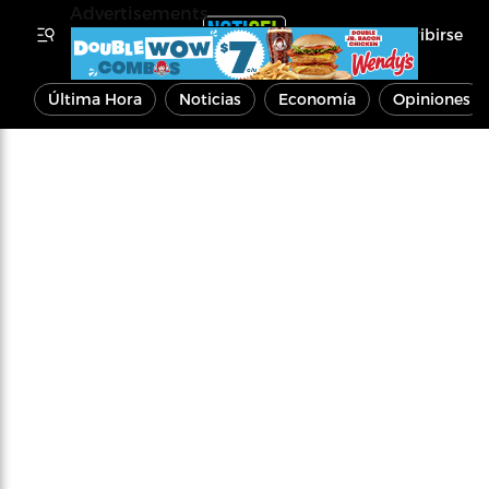
Advertisements
Inscribirse
Última Hora
Noticias
Economía
Opiniones