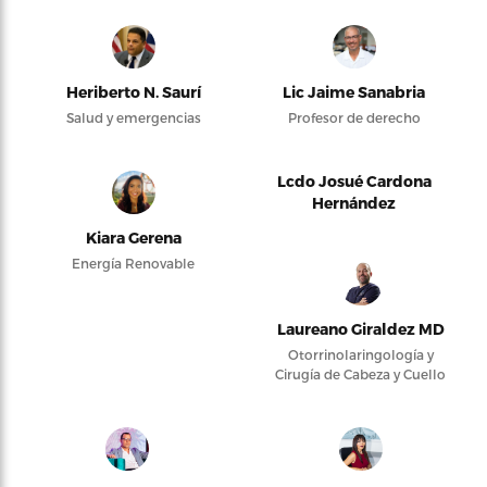
Heriberto N. Saurí
Lic Jaime Sanabria
Salud y emergencias
Profesor de derecho
Lcdo Josué Cardona
Hernández
Kiara Gerena
Energía Renovable
Laureano Giraldez MD
Otorrinolaringología y
Cirugía de Cabeza y Cuello