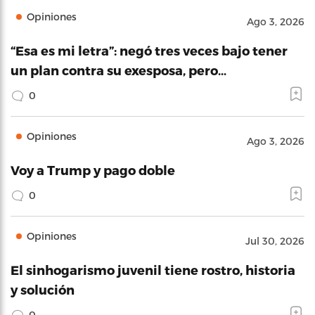
Opiniones
Ago 3, 2026
“Esa es mi letra”: negó tres veces bajo tener
un plan contra su exesposa, pero…
0
Opiniones
Ago 3, 2026
Voy a Trump y pago doble
0
Opiniones
Jul 30, 2026
El sinhogarismo juvenil tiene rostro, historia
y solución
0