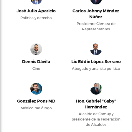
José Julio Aparicio
Carlos Johnny Méndez
Núñez
Política y derecho
Presidente Cámara de
Representantes
Dennis Dávila
Lic Eddie López Serrano
Cine
Abogado y analista político
González Pons MD
Hon. Gabriel “Gaby”
Hernández
Médico radiólogo
Alcalde de Camuy y
presidente de la Federación
de Alcaldes