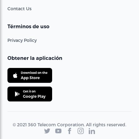
Contact Us
Términos de uso
Privacy Policy
Obtener la aplicación
Download on the
App Store
Get it on
Google Play
© 2021 360 Telecom Corporation. All rights reserved.