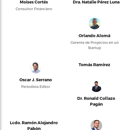
Moises Cortés
Dra. Natalie Pérez Luna
Consultor Financiero
Orlando Alomá
Gerente de Proyectos en un
Startup
Tomás Ramírez
Oscar J. Serrano
Periodista Editor
Dr. Ronald Collazo
Pagán
Lcdo. Ramón Alejandro
Pabón