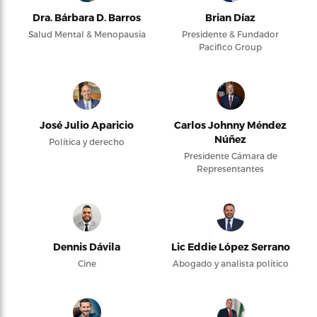
Dra. Bárbara D. Barros
Brian Díaz
Salud Mental & Menopausia
Presidente & Fundador
Pacifico Group
José Julio Aparicio
Carlos Johnny Méndez
Núñez
Política y derecho
Presidente Cámara de
Representantes
Dennis Dávila
Lic Eddie López Serrano
Cine
Abogado y analista político