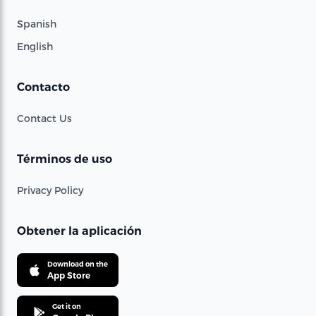
Spanish
English
Contacto
Contact Us
Términos de uso
Privacy Policy
Obtener la aplicación
Download on the
App Store
Get it on