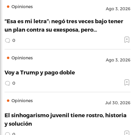
Opiniones
Ago 3, 2026
“Esa es mi letra”: negó tres veces bajo tener
un plan contra su exesposa, pero…
0
Opiniones
Ago 3, 2026
Voy a Trump y pago doble
0
Opiniones
Jul 30, 2026
El sinhogarismo juvenil tiene rostro, historia
y solución
0