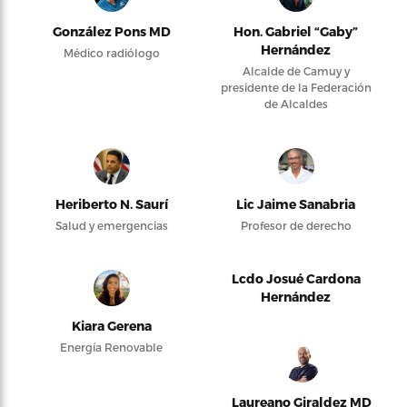
González Pons MD
Hon. Gabriel “Gaby”
Hernández
Médico radiólogo
Alcalde de Camuy y
presidente de la Federación
de Alcaldes
Heriberto N. Saurí
Lic Jaime Sanabria
Salud y emergencias
Profesor de derecho
Lcdo Josué Cardona
Hernández
Kiara Gerena
Energía Renovable
Laureano Giraldez MD