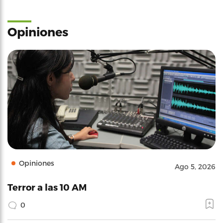
Opiniones
Opiniones
Ago 5, 2026
Terror a las 10 AM
0