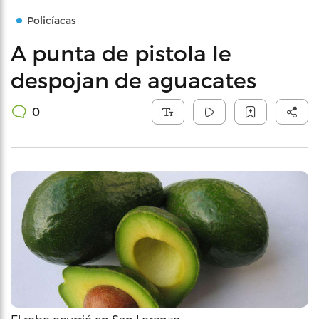
Policíacas
A punta de pistola le
despojan de aguacates
0