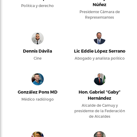
Núñez
Política y derecho
Presidente Cámara de
Representantes
Dennis Dávila
Lic Eddie López Serrano
Cine
Abogado y analista político
González Pons MD
Hon. Gabriel “Gaby”
Hernández
Médico radiólogo
Alcalde de Camuy y
presidente de la Federación
de Alcaldes