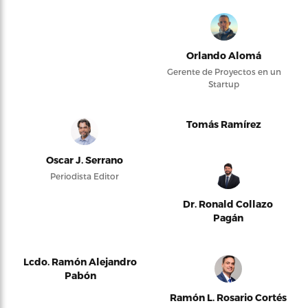
Orlando Alomá
Gerente de Proyectos en un
Startup
Tomás Ramírez
Oscar J. Serrano
Periodista Editor
Dr. Ronald Collazo
Pagán
Lcdo. Ramón Alejandro
Pabón
Ramón L. Rosario Cortés