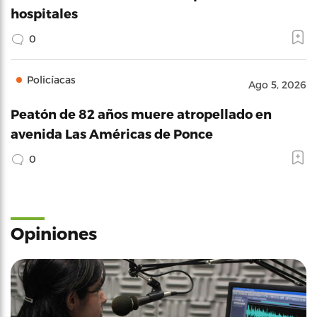
hospitales
0
Policíacas
Ago 5, 2026
Peatón de 82 años muere atropellado en
avenida Las Américas de Ponce
0
Opiniones