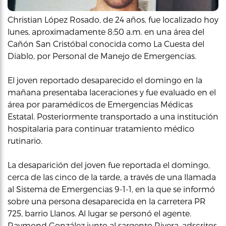
Christian López Rosado, de 24 años, fue localizado hoy
lunes, aproximadamente 8:50 a.m. en una área del
Cañón San Cristóbal conocida como La Cuesta del
Diablo, por Personal de Manejo de Emergencias.
El joven reportado desaparecido el domingo en la
mañana presentaba laceraciones y fue evaluado en el
área por paramédicos de Emergencias Médicas
Estatal. Posteriormente transportado a una institución
hospitalaria para continuar tratamiento médico
rutinario.
La desaparición del joven fue reportada el domingo,
cerca de las cinco de la tarde, a través de una llamada
al Sistema de Emergencias 9-1-1, en la que se informó
sobre una persona desaparecida en la carretera PR
725, barrio Llanos. Al lugar se personó el agente.
Raymond González junto al sargento Rivera, adscritos