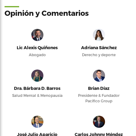
Opinión y Comentarios
Lic Alexis Quiñones
Adriana Sánchez
Abogado
Derecho y deporte
Dra. Bárbara D. Barros
Brian Díaz
Salud Mental & Menopausia
Presidente & Fundador
Pacifico Group
José Julio Aparicio
Carlos Johnny Méndez