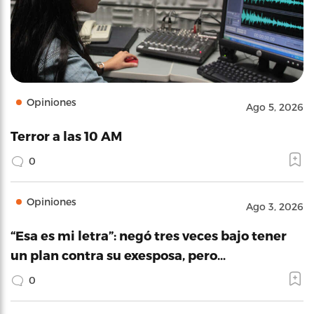
Opiniones
Ago 5, 2026
Terror a las 10 AM
0
Opiniones
Ago 3, 2026
“Esa es mi letra”: negó tres veces bajo tener
un plan contra su exesposa, pero…
0