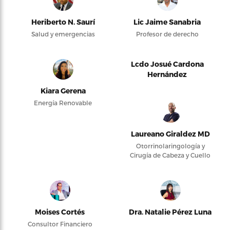
Heriberto N. Saurí
Lic Jaime Sanabria
Salud y emergencias
Profesor de derecho
Lcdo Josué Cardona
Hernández
Kiara Gerena
Energía Renovable
Laureano Giraldez MD
Otorrinolaringología y
Cirugía de Cabeza y Cuello
Moises Cortés
Dra. Natalie Pérez Luna
Consultor Financiero