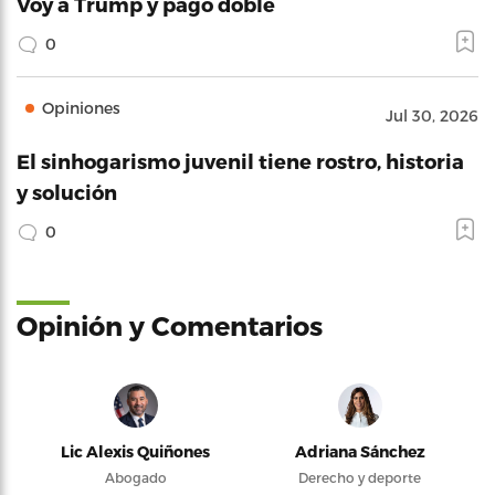
Voy a Trump y pago doble
0
Opiniones
Jul 30, 2026
El sinhogarismo juvenil tiene rostro, historia
y solución
0
Opinión y Comentarios
Lic Alexis Quiñones
Adriana Sánchez
Abogado
Derecho y deporte