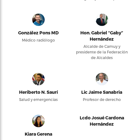
González Pons MD
Hon. Gabriel “Gaby”
Hernández
Médico radiólogo
Alcalde de Camuy y
presidente de la Federación
de Alcaldes
Heriberto N. Saurí
Lic Jaime Sanabria
Salud y emergencias
Profesor de derecho
Lcdo Josué Cardona
Hernández
Kiara Gerena