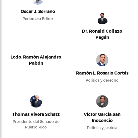
Oscar J. Serrano
Periodista Editor
Dr. Ronald Collazo
Pagán
Lcdo. Ramón Alejandro
Pabón
Ramón L. Rosario Cortés
Política y derecho
Thomas Rivera Schatz
Víctor García San
Inocencio
Presidente del Senado de
Puerto Rico
Política y justicia