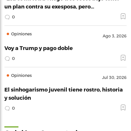
un plan contra su exesposa, pero…
0
Opiniones
Ago 3, 2026
Voy a Trump y pago doble
0
Opiniones
Jul 30, 2026
El sinhogarismo juvenil tiene rostro, historia
y solución
0