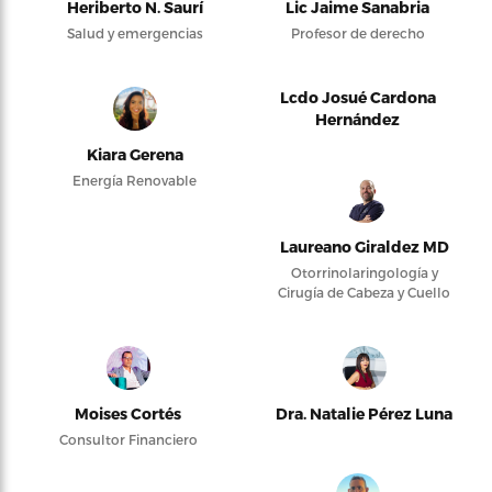
Heriberto N. Saurí
Lic Jaime Sanabria
Salud y emergencias
Profesor de derecho
Lcdo Josué Cardona
Hernández
Kiara Gerena
Energía Renovable
Laureano Giraldez MD
Otorrinolaringología y
Cirugía de Cabeza y Cuello
Moises Cortés
Dra. Natalie Pérez Luna
Consultor Financiero