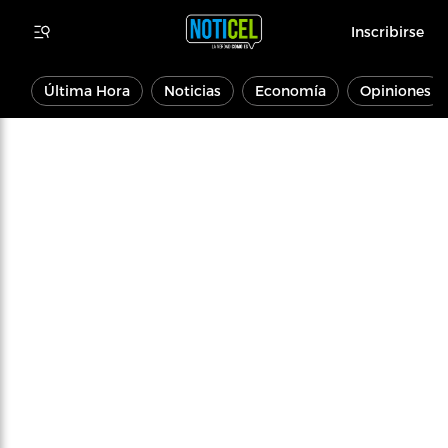
Inscribirse
Última Hora
Noticias
Economía
Opiniones