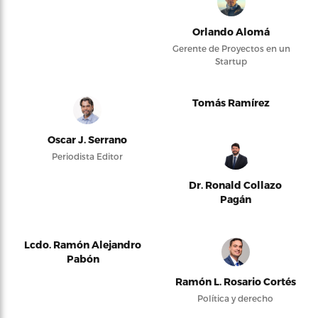
Orlando Alomá
Gerente de Proyectos en un
Startup
Tomás Ramírez
Oscar J. Serrano
Periodista Editor
Dr. Ronald Collazo
Pagán
Lcdo. Ramón Alejandro
Pabón
Ramón L. Rosario Cortés
Política y derecho