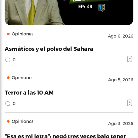
Opiniones
Ago 6, 2026
Asmáticos y el polvo del Sahara
0
Opiniones
Ago 5, 2026
Terror a las 10 AM
0
Opiniones
Ago 3, 2026
“Esa es mi letra”: negó tres veces bajo tener