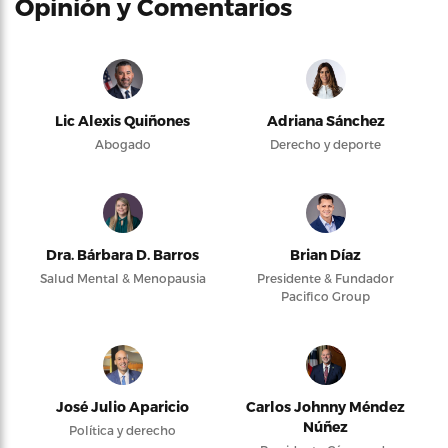
Opinión y Comentarios
Lic Alexis Quiñones
Adriana Sánchez
Abogado
Derecho y deporte
Dra. Bárbara D. Barros
Brian Díaz
Salud Mental & Menopausia
Presidente & Fundador
Pacifico Group
José Julio Aparicio
Carlos Johnny Méndez
Núñez
Política y derecho