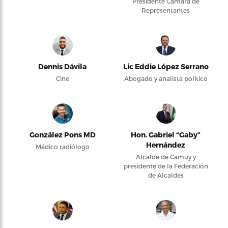
Presidente Cámara de
Representantes
Dennis Dávila
Lic Eddie López Serrano
Cine
Abogado y analista político
González Pons MD
Hon. Gabriel “Gaby”
Hernández
Médico radiólogo
Alcalde de Camuy y
presidente de la Federación
de Alcaldes