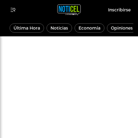
Inscribirse
Última Hora
Noticias
Economía
Opiniones