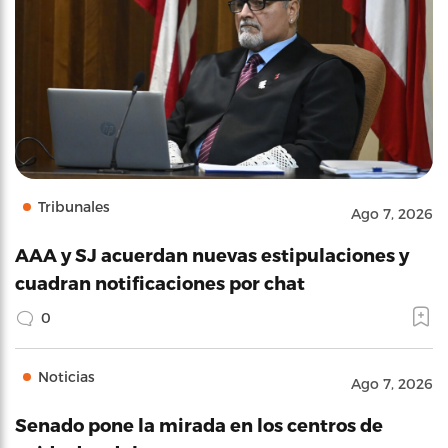
Tribunales
Ago 7, 2026
AAA y SJ acuerdan nuevas estipulaciones y
cuadran notificaciones por chat
0
Noticias
Ago 7, 2026
Senado pone la mirada en los centros de