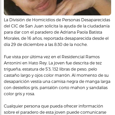
La División de Homicidios de Personas Desaparecidas
del CIC de San Juan solicita la ayuda de la ciudadanía
para dar con el paradero de Adriana Paola Batista
Morales, de 16 años, reportada desaparecida desde el
día 29 de diciembre a las 8:30 de la noche.
Fue vista por última vez en el Residencial Ramos
Antonini en Hato Rey. La joven fue descrita de tez
trigueña, estatura de 5’3, 132 libras de peso, pelo
castaño largo y ojos color marrón. Al momento de su
desaparición vestía una camisa negra de manga larga
con destellos gris, pantalón corto mahon y sandalias
color gris y rosa.
Cualquier persona que pueda ofrecer información
sobre el paradero de esta joven puede comunicarse