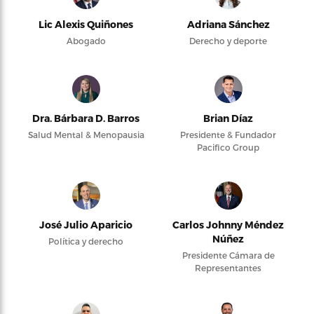
Lic Alexis Quiñones
Adriana Sánchez
Abogado
Derecho y deporte
Dra. Bárbara D. Barros
Brian Díaz
Salud Mental & Menopausia
Presidente & Fundador
Pacifico Group
José Julio Aparicio
Carlos Johnny Méndez
Núñez
Política y derecho
Presidente Cámara de
Representantes