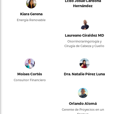
Lcdo Josué Cardona
Hernández
Kiara Gerena
Energía Renovable
Laureano Giraldez MD
Otorrinolaringología y
Cirugía de Cabeza y Cuello
Moises Cortés
Dra. Natalie Pérez Luna
Consultor Financiero
Orlando Alomá
Gerente de Proyectos en un
Startup