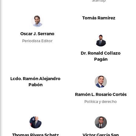
Tomás Ramírez
Oscar J. Serrano
Periodista Editor
Dr. Ronald Collazo
Pagán
Lcdo. Ramón Alejandro
Pabón
Ramón L. Rosario Cortés
Política y derecho
Thomas Rivera Schatz
Víctor García San