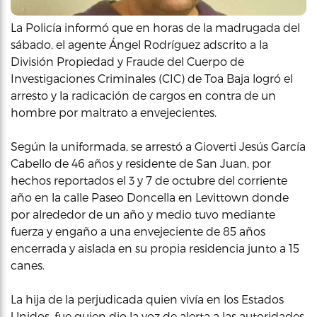
La Policía informó que en horas de la madrugada del
sábado, el agente Ángel Rodríguez adscrito a la
División Propiedad y Fraude del Cuerpo de
Investigaciones Criminales (CIC) de Toa Baja logró el
arresto y la radicación de cargos en contra de un
hombre por maltrato a envejecientes.
Según la uniformada, se arrestó a Gioverti Jesús García
Cabello de 46 años y residente de San Juan, por
hechos reportados el 3 y 7 de octubre del corriente
año en la calle Paseo Doncella en Levittown donde
por alrededor de un año y medio tuvo mediante
fuerza y engaño a una envejeciente de 85 años
encerrada y aislada en su propia residencia junto a 15
canes.
La hija de la perjudicada quien vivía en los Estados
Unidos, fue quien dio la voz de alerta a las autoridades