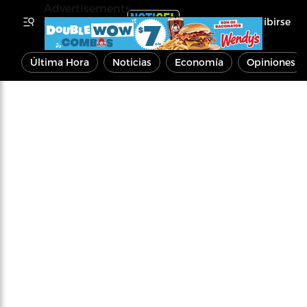
Advertisements
Inscribirse
Última Hora
Noticias
Economía
Opiniones