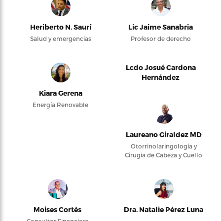
Heriberto N. Saurí
Lic Jaime Sanabria
Salud y emergencias
Profesor de derecho
Lcdo Josué Cardona
Hernández
Kiara Gerena
Energía Renovable
Laureano Giraldez MD
Otorrinolaringología y
Cirugía de Cabeza y Cuello
Moises Cortés
Dra. Natalie Pérez Luna