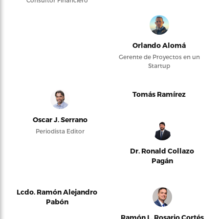
Consultor Financiero
Orlando Alomá
Gerente de Proyectos en un
Startup
Tomás Ramírez
Oscar J. Serrano
Periodista Editor
Dr. Ronald Collazo
Pagán
Lcdo. Ramón Alejandro
Pabón
Ramón L. Rosario Cortés