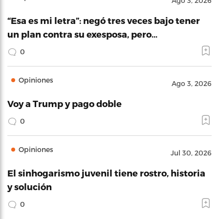
Ago 3, 2026
“Esa es mi letra”: negó tres veces bajo tener
un plan contra su exesposa, pero…
0
Opiniones
Ago 3, 2026
Voy a Trump y pago doble
0
Opiniones
Jul 30, 2026
El sinhogarismo juvenil tiene rostro, historia
y solución
0