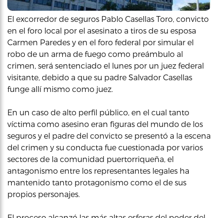
El excorredor de seguros Pablo Casellas Toro, convicto
en el foro local por el asesinato a tiros de su esposa
Carmen Paredes y en el foro federal por simular el
robo de un arma de fuego como preámbulo al
crimen, será sentenciado el lunes por un juez federal
visitante, debido a que su padre Salvador Casellas
funge allí mismo como juez.
En un caso de alto perfil público, en el cual tanto
víctima como asesino eran figuras del mundo de los
seguros y el padre del convicto se presentó a la escena
del crimen y su conducta fue cuestionada por varios
sectores de la comunidad puertorriqueña, el
antagonismo entre los representantes legales ha
mantenido tanto protagonismo como el de sus
propios personajes.
El proceso alcanzó las más altas esferas del poder del