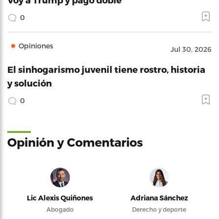
0
Opiniones
Jul 30, 2026
El sinhogarismo juvenil tiene rostro, historia
y solución
0
Opinión y Comentarios
Lic Alexis Quiñones
Adriana Sánchez
Abogado
Derecho y deporte