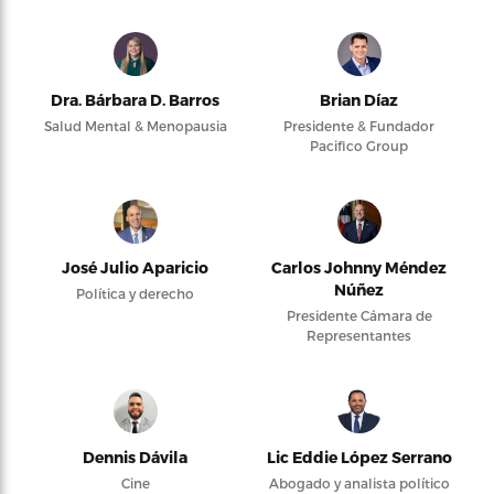
Dra. Bárbara D. Barros
Brian Díaz
Salud Mental & Menopausia
Presidente & Fundador
Pacifico Group
José Julio Aparicio
Carlos Johnny Méndez
Núñez
Política y derecho
Presidente Cámara de
Representantes
Dennis Dávila
Lic Eddie López Serrano
Cine
Abogado y analista político