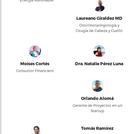
Energía Renovable
Laureano Giraldez MD
Otorrinolaringología y
Cirugía de Cabeza y Cuello
Moises Cortés
Dra. Natalie Pérez Luna
Consultor Financiero
Orlando Alomá
Gerente de Proyectos en un
Startup
Tomás Ramírez