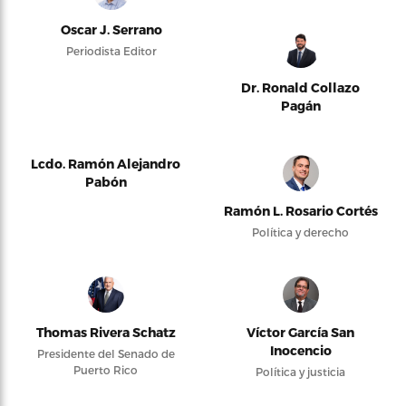
Oscar J. Serrano
Periodista Editor
Dr. Ronald Collazo
Pagán
Lcdo. Ramón Alejandro
Pabón
Ramón L. Rosario Cortés
Política y derecho
Thomas Rivera Schatz
Víctor García San
Inocencio
Presidente del Senado de
Puerto Rico
Política y justicia