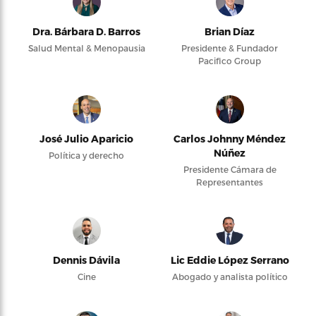
Dra. Bárbara D. Barros
Brian Díaz
Salud Mental & Menopausia
Presidente & Fundador
Pacifico Group
José Julio Aparicio
Carlos Johnny Méndez
Núñez
Política y derecho
Presidente Cámara de
Representantes
Dennis Dávila
Lic Eddie López Serrano
Cine
Abogado y analista político