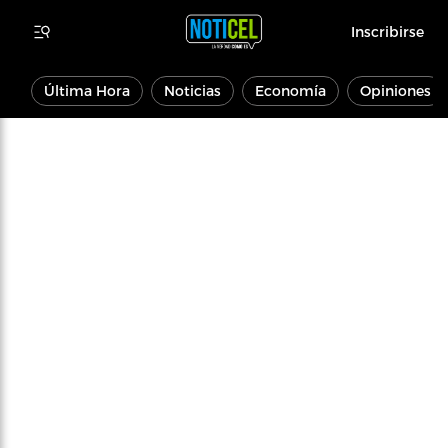
Inscribirse
Última Hora
Noticias
Economía
Opiniones