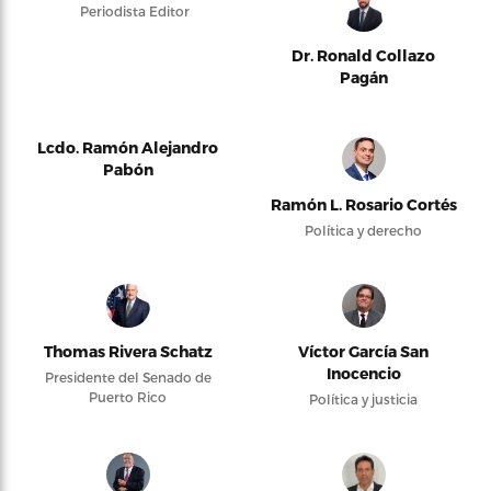
Periodista Editor
Dr. Ronald Collazo
Pagán
Lcdo. Ramón Alejandro
Pabón
Ramón L. Rosario Cortés
Política y derecho
Thomas Rivera Schatz
Víctor García San
Inocencio
Presidente del Senado de
Puerto Rico
Política y justicia