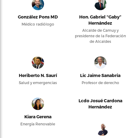
González Pons MD
Hon. Gabriel “Gaby”
Hernández
Médico radiólogo
Alcalde de Camuy y
presidente de la Federación
de Alcaldes
Heriberto N. Saurí
Lic Jaime Sanabria
Salud y emergencias
Profesor de derecho
Lcdo Josué Cardona
Hernández
Kiara Gerena
Energía Renovable