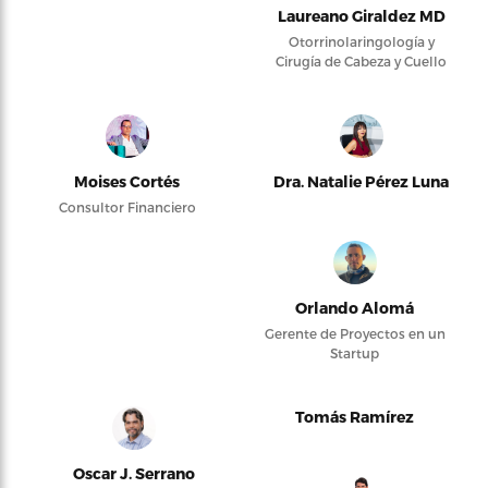
Laureano Giraldez MD
Otorrinolaringología y
Cirugía de Cabeza y Cuello
Moises Cortés
Dra. Natalie Pérez Luna
Consultor Financiero
Orlando Alomá
Gerente de Proyectos en un
Startup
Tomás Ramírez
Oscar J. Serrano