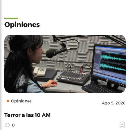
Opiniones
Opiniones
Ago 5, 2026
Terror a las 10 AM
0