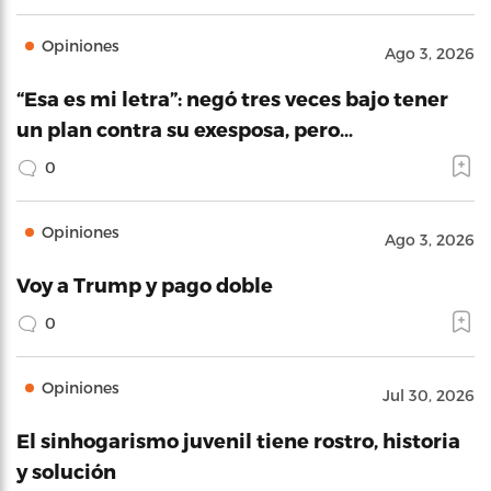
Opiniones
Ago 3, 2026
“Esa es mi letra”: negó tres veces bajo tener
un plan contra su exesposa, pero…
0
Opiniones
Ago 3, 2026
Voy a Trump y pago doble
0
Opiniones
Jul 30, 2026
El sinhogarismo juvenil tiene rostro, historia
y solución