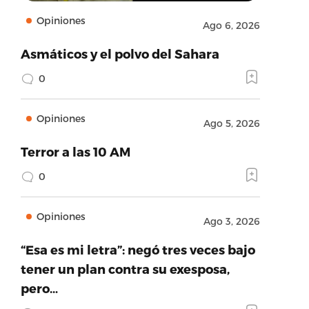
Opiniones
Ago 6, 2026
Asmáticos y el polvo del Sahara
0
Opiniones
Ago 5, 2026
Terror a las 10 AM
0
Opiniones
Ago 3, 2026
“Esa es mi letra”: negó tres veces bajo
tener un plan contra su exesposa,
pero…