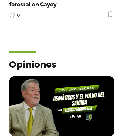
forestal en Cayey
0
Opiniones