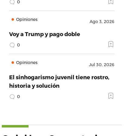
0
Opiniones
Ago 3, 2026
Voy a Trump y pago doble
0
Opiniones
Jul 30, 2026
El sinhogarismo juvenil tiene rostro,
historia y solución
0