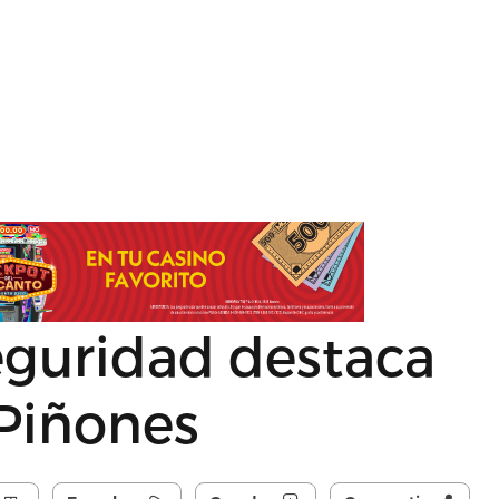
eguridad destaca
 Piñones