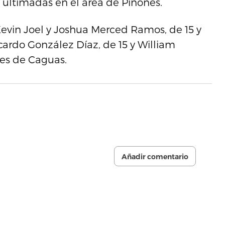
 ultimadas en el área de Piñones.
Kevin Joel y Joshua Merced Ramos, de 15 y
ardo González Díaz, de 15 y William
tes de Caguas.
Añadir comentario