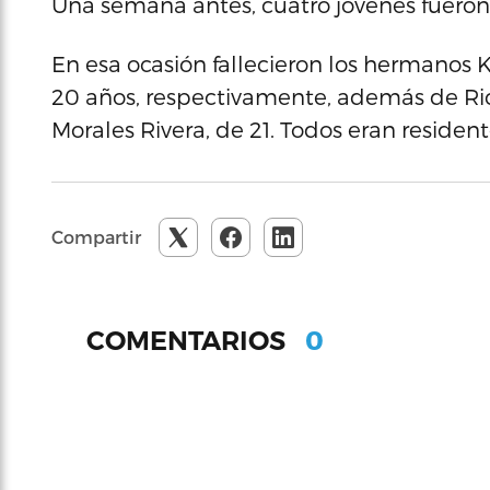
Una semana antes, cuatro jóvenes fueron
En esa ocasión fallecieron los hermanos 
20 años, respectivamente, además de Ric
Morales Rivera, de 21. Todos eran residen
Compartir
0
COMENTARIOS