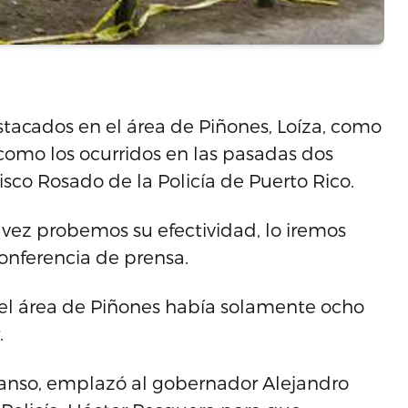
stacados en el área de Piñones, Loíza, como
 como los ocurridos en las pasadas dos
isco Rosado de la Policía de Puerto Rico.
a vez probemos su efectividad, lo iremos
 conferencia de prensa.
 el área de Piñones había solamente ocho
.
 Manso, emplazó al gobernador Alejandro