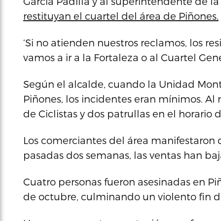
García Padilla y al superintendente de la
restituyan el cuartel del área de Piñones.
‘Si no atienden nuestros reclamos, los res
vamos a ir a la Fortaleza o al Cuartel Gene
Según el alcalde, cuando la Unidad Monta
Piñones, los incidentes eran mínimos. A
de Ciclistas y dos patrullas en el horario 
Los comerciantes del área manifestaron qu
pasadas dos semanas, las ventas han baj
Cuatro personas fueron asesinadas en P
de octubre, culminando un violento fin d