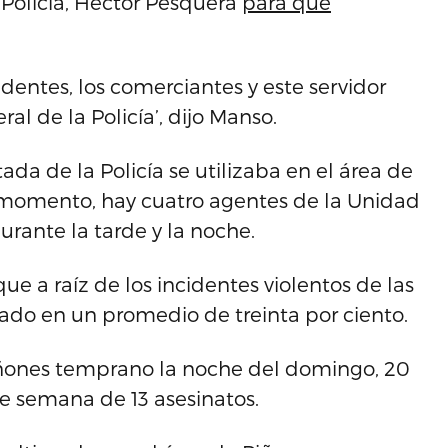
 Policía, Héctor Pesquera
para que
identes, los comerciantes y este servidor
ral de la Policía’, dijo Manso.
da de la Policía se utilizaba en el área de
l momento, hay cuatro agentes de la Unidad
durante la tarde y la noche.
e a raíz de los incidentes violentos de las
ado en un promedio de treinta por ciento.
iñones temprano la noche del domingo, 20
e semana de 13 asesinatos.