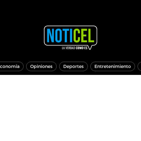
conomía
Opiniones
Deportes
Entretenimiento