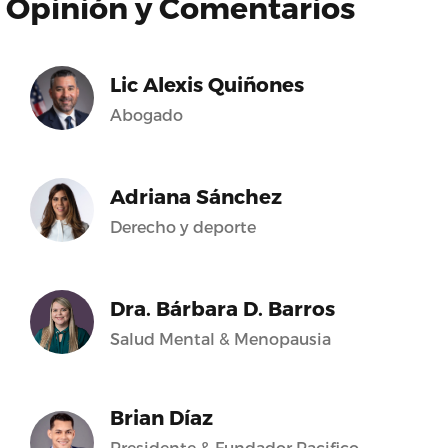
Opinión y Comentarios
Lic Alexis Quiñones
Abogado
Adriana Sánchez
Derecho y deporte
Dra. Bárbara D. Barros
Salud Mental & Menopausia
Brian Díaz
Presidente & Fundador Pacifico