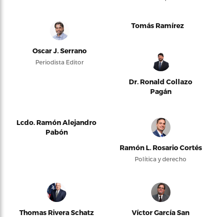
Tomás Ramírez
Oscar J. Serrano
Periodista Editor
Dr. Ronald Collazo
Pagán
Lcdo. Ramón Alejandro
Pabón
Ramón L. Rosario Cortés
Política y derecho
Thomas Rivera Schatz
Víctor García San