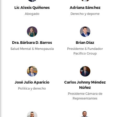
Lic Alexis Quiñones
Adriana Sánchez
Abogado
Derecho y deporte
Dra. Bárbara D. Barros
Brian Díaz
Salud Mental & Menopausia
Presidente & Fundador
Pacifico Group
José Julio Aparicio
Carlos Johnny Méndez
Núñez
Política y derecho
Presidente Cámara de
Representantes