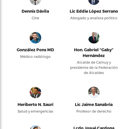
Dennis Dávila
Lic Eddie López Serrano
Cine
Abogado y analista político
González Pons MD
Hon. Gabriel “Gaby”
Hernández
Médico radiólogo
Alcalde de Camuy y
presidente de la Federación
de Alcaldes
Heriberto N. Saurí
Lic Jaime Sanabria
Salud y emergencias
Profesor de derecho
Lcdo Josué Cardona