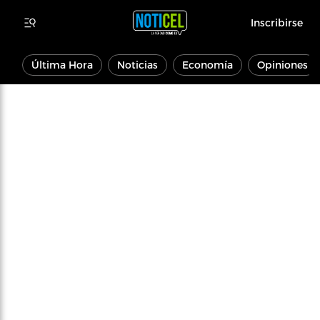
Inscribirse
Última Hora
Noticias
Economía
Opiniones