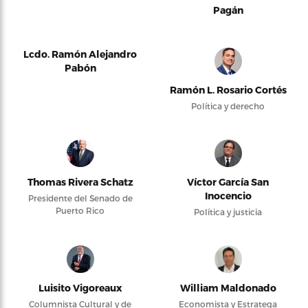
Pagán
Lcdo. Ramón Alejandro
Pabón
Ramón L. Rosario Cortés
Política y derecho
Thomas Rivera Schatz
Víctor García San
Inocencio
Presidente del Senado de
Puerto Rico
Política y justicia
Luisito Vigoreaux
William Maldonado
Columnista Cultural y de
Economista y Estratega