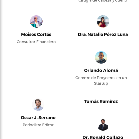
Cirugía de Cabeza y Cuello
Moises Cortés
Dra. Natalie Pérez Luna
Consultor Financiero
Orlando Alomá
Gerente de Proyectos en un
Startup
Tomás Ramírez
Oscar J. Serrano
Periodista Editor
Dr. Ronald Collazo