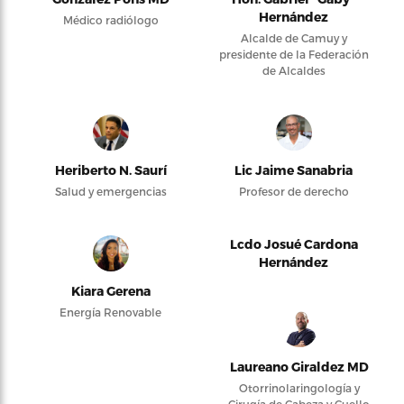
Hernández
Médico radiólogo
Alcalde de Camuy y
presidente de la Federación
de Alcaldes
Heriberto N. Saurí
Lic Jaime Sanabria
Salud y emergencias
Profesor de derecho
Lcdo Josué Cardona
Hernández
Kiara Gerena
Energía Renovable
Laureano Giraldez MD
Otorrinolaringología y