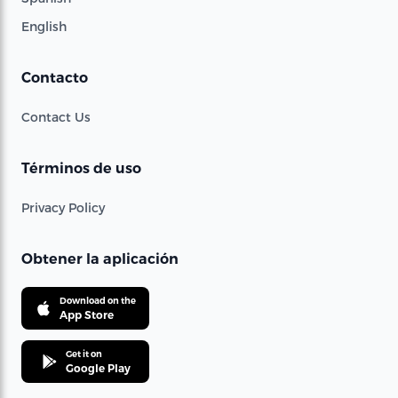
English
Contacto
Contact Us
Términos de uso
Privacy Policy
Obtener la aplicación
Download on the
App Store
Get it on
Google Play