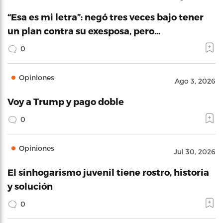
“Esa es mi letra”: negó tres veces bajo tener
un plan contra su exesposa, pero…
0
Opiniones
Ago 3, 2026
Voy a Trump y pago doble
0
Opiniones
Jul 30, 2026
El sinhogarismo juvenil tiene rostro, historia
y solución
0