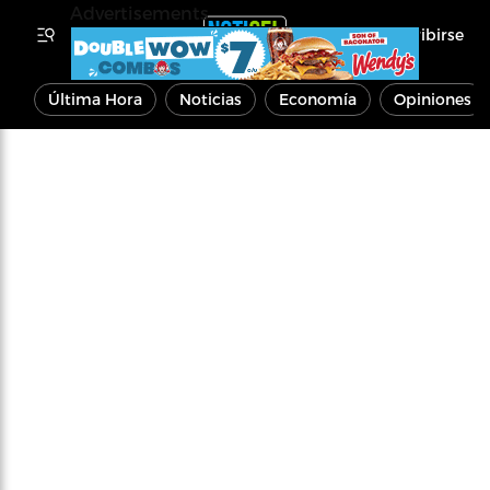
Advertisements
Inscribirse
Última Hora
Noticias
Economía
Opiniones