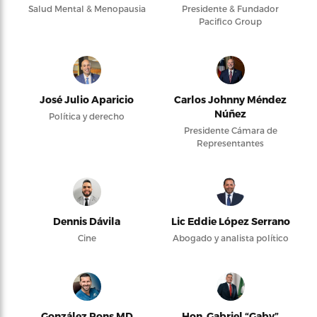
Salud Mental & Menopausia
Presidente & Fundador
Pacifico Group
José Julio Aparicio
Carlos Johnny Méndez
Núñez
Política y derecho
Presidente Cámara de
Representantes
Dennis Dávila
Lic Eddie López Serrano
Cine
Abogado y analista político
González Pons MD
Hon. Gabriel “Gaby”