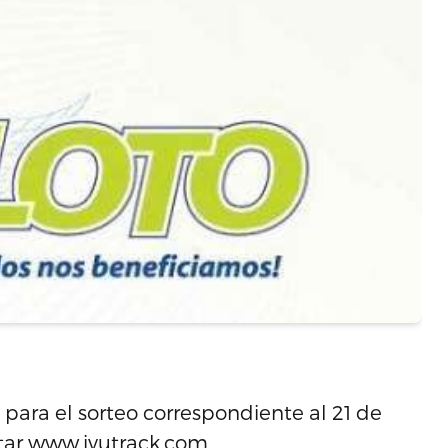
para el sorteo correspondiente al 21 de
tar
www.ivutrack.com
.