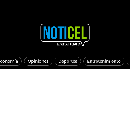
conomía
Opiniones
Deportes
Entretenimiento