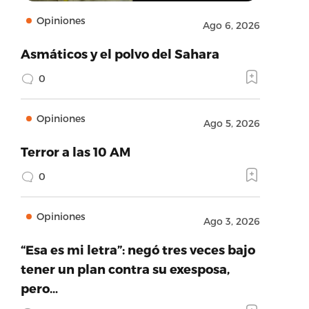
Opiniones
Ago 6, 2026
Asmáticos y el polvo del Sahara
0
Opiniones
Ago 5, 2026
Terror a las 10 AM
0
Opiniones
Ago 3, 2026
“Esa es mi letra”: negó tres veces bajo
tener un plan contra su exesposa,
pero…