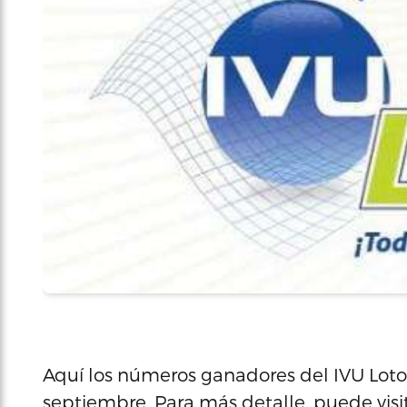
Aquí los números ganadores del IVU Loto 
septiembre. Para más detalle, puede visi