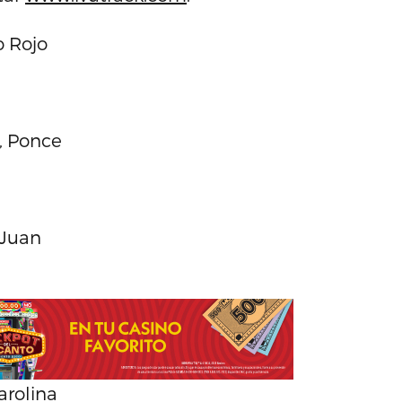
 Rojo
, Ponce
 Juan
rolina