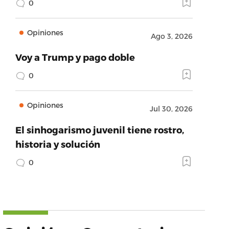
0
Opiniones
Ago 3, 2026
Voy a Trump y pago doble
0
Opiniones
Jul 30, 2026
El sinhogarismo juvenil tiene rostro,
historia y solución
0