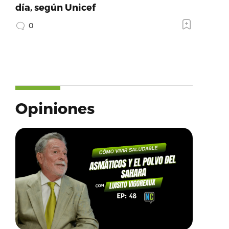
día, según Unicef
0
Opiniones