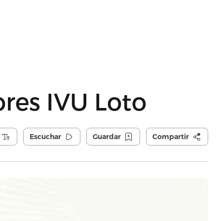
res IVU Loto
Escuchar
Guardar
Compartir