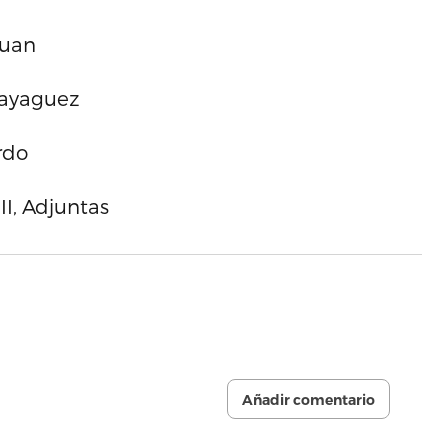
Juan
Mayaguez
rdo
I, Adjuntas
Añadir comentario