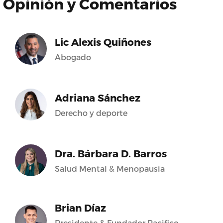
Opinión y Comentarios
Lic Alexis Quiñones
Abogado
Adriana Sánchez
Derecho y deporte
Dra. Bárbara D. Barros
Salud Mental & Menopausia
Brian Díaz
Presidente & Fundador Pacifico