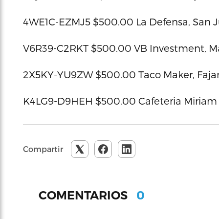
4WE1C-EZMJ5 $500.00 La Defensa, San 
V6R39-C2RKT $500.00 VB Investment, 
2X5KY-YU9ZW $500.00 Taco Maker, Faja
K4LG9-D9HEH $500.00 Cafeteria Miriam I
Compartir
0
COMENTARIOS