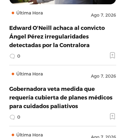
Última Hora
Ago 7, 2026
Edward O'Neill achaca al convicto
Ángel Pérez irregularidades
detectadas por la Contralora
0
Última Hora
Ago 7, 2026
Gobernadora veta medida que
requería cubierta de planes médicos
para cuidados paliativos
0
Última Hora
Ago 7, 2026