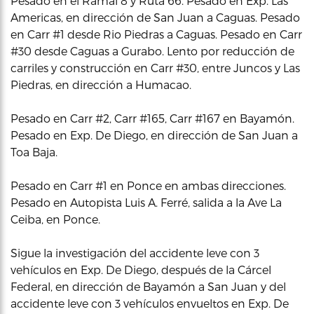
Pesado en el Ramal 8 y Ruta 66. Pesado en Exp. Las
Americas, en dirección de San Juan a Caguas. Pesado
en Carr #1 desde Rio Piedras a Caguas. Pesado en Carr
#30 desde Caguas a Gurabo. Lento por reducción de
carriles y construcción en Carr #30, entre Juncos y Las
Piedras, en dirección a Humacao.
Pesado en Carr #2, Carr #165, Carr #167 en Bayamón.
Pesado en Exp. De Diego, en dirección de San Juan a
Toa Baja.
Pesado en Carr #1 en Ponce en ambas direcciones.
Pesado en Autopista Luis A. Ferré, salida a la Ave La
Ceiba, en Ponce.
Sigue la investigación del accidente leve con 3
vehículos en Exp. De Diego, después de la Cárcel
Federal, en dirección de Bayamón a San Juan y del
accidente leve con 3 vehículos envueltos en Exp. De