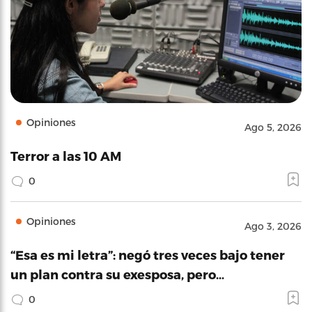
Opiniones
Ago 5, 2026
Terror a las 10 AM
0
Opiniones
Ago 3, 2026
“Esa es mi letra”: negó tres veces bajo tener
un plan contra su exesposa, pero…
0