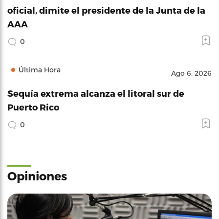
oficial, dimite el presidente de la Junta de la
AAA
0
Última Hora
Ago 6, 2026
Sequía extrema alcanza el litoral sur de
Puerto Rico
0
Opiniones