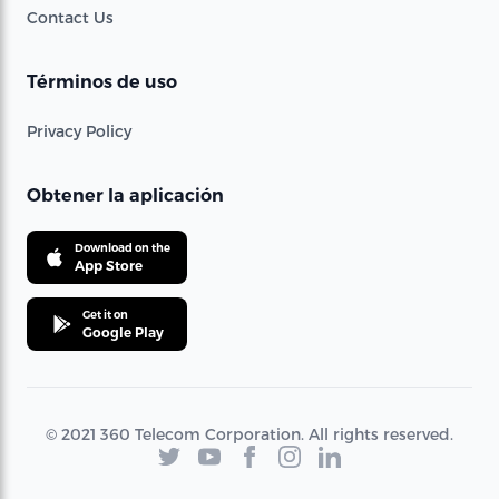
Contact Us
Términos de uso
Privacy Policy
Obtener la aplicación
Download on the
App Store
Get it on
Google Play
© 2021 360 Telecom Corporation. All rights reserved.