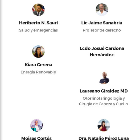
Heriberto N. Saurí
Lic Jaime Sanabria
Salud y emergencias
Profesor de derecho
Lcdo Josué Cardona
Hernández
Kiara Gerena
Energía Renovable
Laureano Giraldez MD
Otorrinolaringología y
Cirugía de Cabeza y Cuello
Moises Cortés
Dra. Natalie Pérez Luna