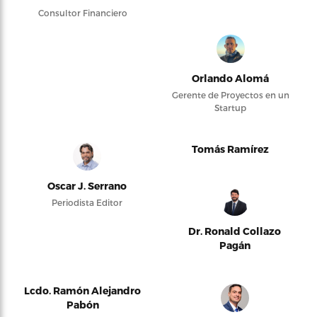
Consultor Financiero
Orlando Alomá
Gerente de Proyectos en un
Startup
Tomás Ramírez
Oscar J. Serrano
Periodista Editor
Dr. Ronald Collazo
Pagán
Lcdo. Ramón Alejandro
Pabón