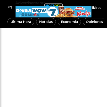
Advertisements
Inscribirse
Última Hora
Noticias
Economía
Opiniones