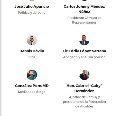
José Julio Aparicio
Carlos Johnny Méndez
Núñez
Política y derecho
Presidente Cámara de
Representantes
Dennis Dávila
Lic Eddie López Serrano
Cine
Abogado y analista político
González Pons MD
Hon. Gabriel “Gaby”
Hernández
Médico radiólogo
Alcalde de Camuy y
presidente de la Federación
de Alcaldes