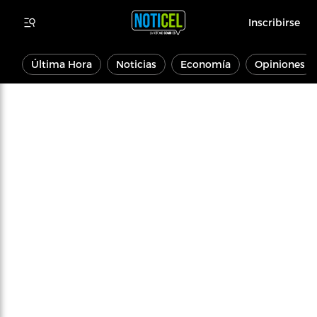
Inscribirse
Última Hora
Noticias
Economía
Opiniones