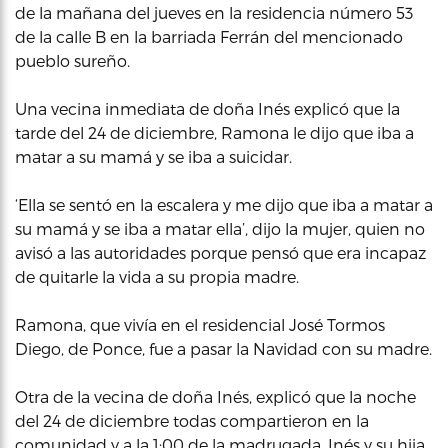
de la mañana del jueves en la residencia número 53
de la calle B en la barriada Ferrán del mencionado
pueblo sureño.
Una vecina inmediata de doña Inés explicó que la
tarde del 24 de diciembre, Ramona le dijo que iba a
matar a su mamá y se iba a suicidar.
‘Ella se sentó en la escalera y me dijo que iba a matar a
su mamá y se iba a matar ella’, dijo la mujer, quien no
avisó a las autoridades porque pensó que era incapaz
de quitarle la vida a su propia madre.
Ramona, que vivía en el residencial José Tormos
Diego, de Ponce, fue a pasar la Navidad con su madre.
Otra de la vecina de doña Inés, explicó que la noche
del 24 de diciembre todas compartieron en la
comunidad y a la 1:00 de la madrugada, Inés y su hija