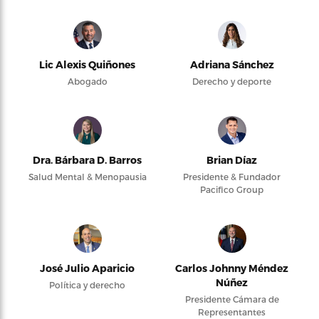
Lic Alexis Quiñones
Adriana Sánchez
Abogado
Derecho y deporte
Dra. Bárbara D. Barros
Brian Díaz
Salud Mental & Menopausia
Presidente & Fundador
Pacifico Group
José Julio Aparicio
Carlos Johnny Méndez
Núñez
Política y derecho
Presidente Cámara de
Representantes