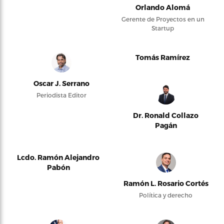
Orlando Alomá
Gerente de Proyectos en un
Startup
Tomás Ramírez
Oscar J. Serrano
Periodista Editor
Dr. Ronald Collazo
Pagán
Lcdo. Ramón Alejandro
Pabón
Ramón L. Rosario Cortés
Política y derecho