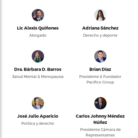
Lic Alexis Quiñones
Adriana Sánchez
Abogado
Derecho y deporte
Dra. Bárbara D. Barros
Brian Díaz
Salud Mental & Menopausia
Presidente & Fundador
Pacifico Group
José Julio Aparicio
Carlos Johnny Méndez
Núñez
Política y derecho
Presidente Cámara de
Representantes