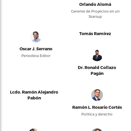
Orlando Alomá
Gerente de Proyectos en un
Startup
Tomás Ramírez
Oscar J. Serrano
Periodista Editor
Dr. Ronald Collazo
Pagán
Lcdo. Ramón Alejandro
Pabón
Ramón L. Rosario Cortés
Política y derecho