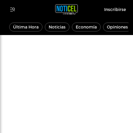
Inscribirse
Última Hora
Noticias
Economía
Opiniones