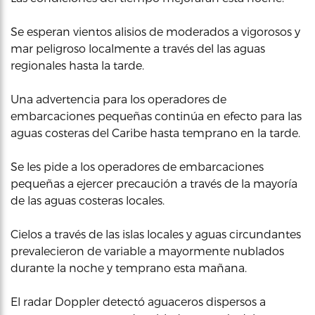
Se esperan vientos alisios de moderados a vigorosos y
mar peligroso localmente a través del las aguas
regionales hasta la tarde.
Una advertencia para los operadores de
embarcaciones pequeñas continúa en efecto para las
aguas costeras del Caribe hasta temprano en la tarde.
Se les pide a los operadores de embarcaciones
pequeñas a ejercer precaución a través de la mayoría
de las aguas costeras locales.
Cielos a través de las islas locales y aguas circundantes
prevalecieron de variable a mayormente nublados
durante la noche y temprano esta mañana.
El radar Doppler detectó aguaceros dispersos a