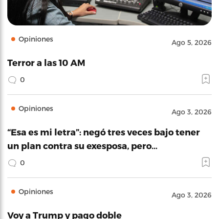
Opiniones
Ago 5, 2026
Terror a las 10 AM
0
Opiniones
Ago 3, 2026
“Esa es mi letra”: negó tres veces bajo tener
un plan contra su exesposa, pero…
0
Opiniones
Ago 3, 2026
Voy a Trump y pago doble