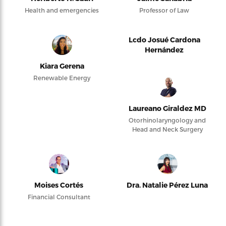
Health and emergencies
Professor of Law
Lcdo Josué Cardona
Hernández
Kiara Gerena
Renewable Energy
Laureano Giraldez MD
Otorhinolaryngology and
Head and Neck Surgery
Moises Cortés
Dra. Natalie Pérez Luna
Financial Consultant