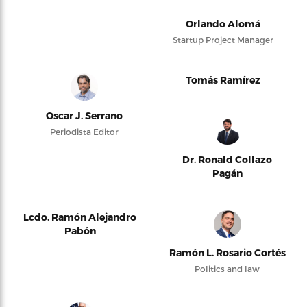
Orlando Alomá
Startup Project Manager
Tomás Ramírez
Oscar J. Serrano
Periodista Editor
Dr. Ronald Collazo
Pagán
Lcdo. Ramón Alejandro
Pabón
Ramón L. Rosario Cortés
Politics and law