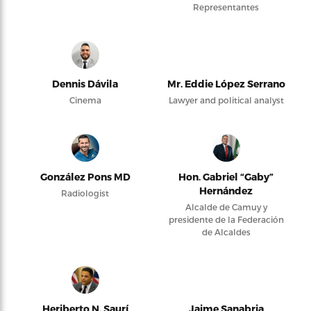
Representantes
Dennis Dávila
Mr. Eddie López Serrano
Cinema
Lawyer and political analyst
González Pons MD
Hon. Gabriel “Gaby”
Hernández
Radiologist
Alcalde de Camuy y
presidente de la Federación
de Alcaldes
Heriberto N. Saurí
Jaime Sanabria