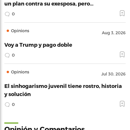
un plan contra su exesposa, pero…
0
Opinions
Aug 3, 2026
Voy a Trump y pago doble
0
Opinions
Jul 30, 2026
El sinhogarismo juvenil tiene rostro, historia
y solución
0
Opinión y Comentarios