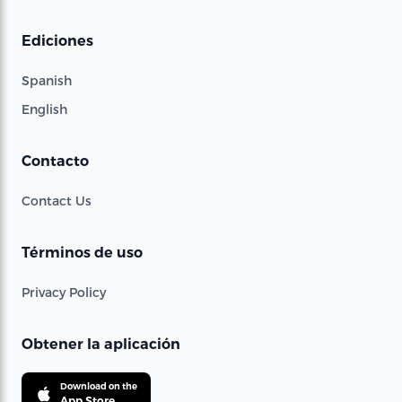
Ediciones
Spanish
English
Contacto
Contact Us
Términos de uso
Privacy Policy
Obtener la aplicación
Download on the
App Store