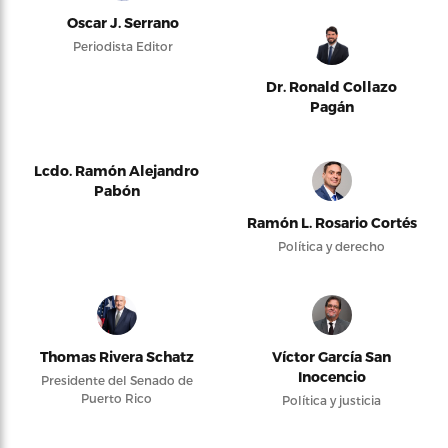
Oscar J. Serrano
Periodista Editor
Dr. Ronald Collazo
Pagán
Lcdo. Ramón Alejandro
Pabón
Ramón L. Rosario Cortés
Política y derecho
Thomas Rivera Schatz
Víctor García San
Inocencio
Presidente del Senado de
Puerto Rico
Política y justicia