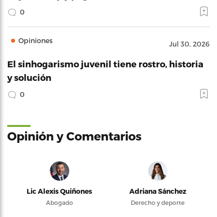
0
Opiniones
Jul 30, 2026
El sinhogarismo juvenil tiene rostro, historia
y solución
0
Opinión y Comentarios
Lic Alexis Quiñones
Adriana Sánchez
Abogado
Derecho y deporte