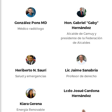
González Pons MD
Hon. Gabriel “Gaby”
Hernández
Médico radiólogo
Alcalde de Camuy y
presidente de la Federación
de Alcaldes
Heriberto N. Saurí
Lic Jaime Sanabria
Salud y emergencias
Profesor de derecho
Lcdo Josué Cardona
Hernández
Kiara Gerena
Energía Renovable