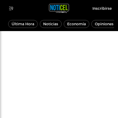
Inscribirse
Última Hora
Noticias
Economía
Opiniones