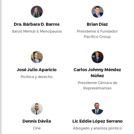
Dra. Bárbara D. Barros
Brian Díaz
Salud Mental & Menopausia
Presidente & Fundador
Pacifico Group
José Julio Aparicio
Carlos Johnny Méndez
Núñez
Política y derecho
Presidente Cámara de
Representantes
Dennis Dávila
Lic Eddie López Serrano
Cine
Abogado y analista político