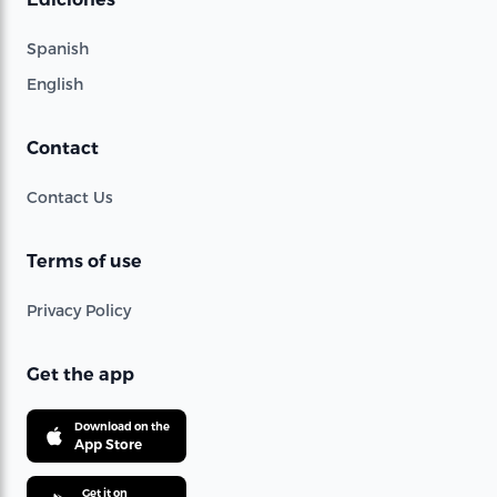
Spanish
English
Contact
Contact Us
Terms of use
Privacy Policy
Get the app
Download on the
App Store
Get it on