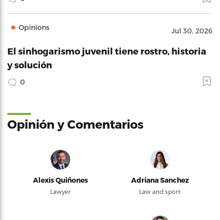
Opinions
Jul 30, 2026
El sinhogarismo juvenil tiene rostro, historia
y solución
0
Opinión y Comentarios
Alexis Quiñones
Adriana Sanchez
Lawyer
Law and sport