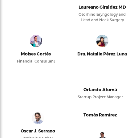
Laureano Giraldez MD
Otorhinolaryngology and
Head and Neck Surgery
Moises Cortés
Dra. Natalie Pérez Luna
Financial Consultant
Orlando Alomá
Startup Project Manager
Tomás Ramírez
Oscar J. Serrano
Periodista Editor