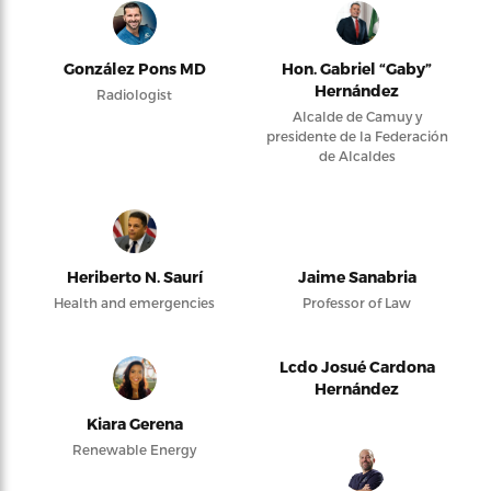
González Pons MD
Hon. Gabriel “Gaby”
Hernández
Radiologist
Alcalde de Camuy y
presidente de la Federación
de Alcaldes
Heriberto N. Saurí
Jaime Sanabria
Health and emergencies
Professor of Law
Lcdo Josué Cardona
Hernández
Kiara Gerena
Renewable Energy