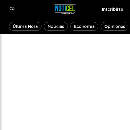
Inscribirse
Última Hora
Noticias
Economía
Opiniones