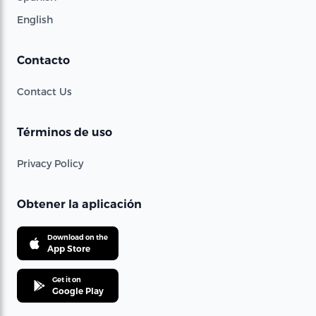
English
Contacto
Contact Us
Términos de uso
Privacy Policy
Obtener la aplicación
Download on the
App Store
Get it on
Google Play