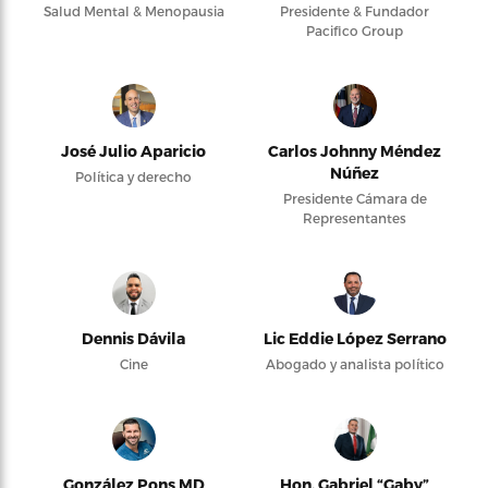
Salud Mental & Menopausia
Presidente & Fundador
Pacifico Group
José Julio Aparicio
Carlos Johnny Méndez
Núñez
Política y derecho
Presidente Cámara de
Representantes
Dennis Dávila
Lic Eddie López Serrano
Cine
Abogado y analista político
González Pons MD
Hon. Gabriel “Gaby”