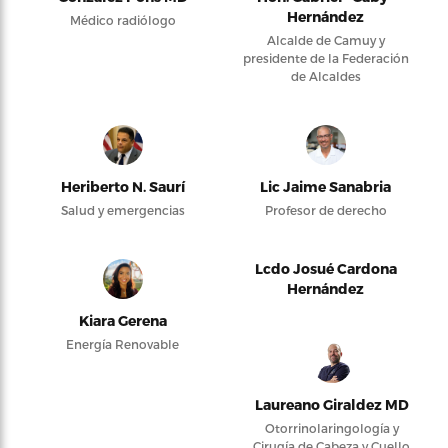
Hernández
Médico radiólogo
Alcalde de Camuy y
presidente de la Federación
de Alcaldes
Heriberto N. Saurí
Lic Jaime Sanabria
Salud y emergencias
Profesor de derecho
Lcdo Josué Cardona
Hernández
Kiara Gerena
Energía Renovable
Laureano Giraldez MD
Otorrinolaringología y
Cirugía de Cabeza y Cuello