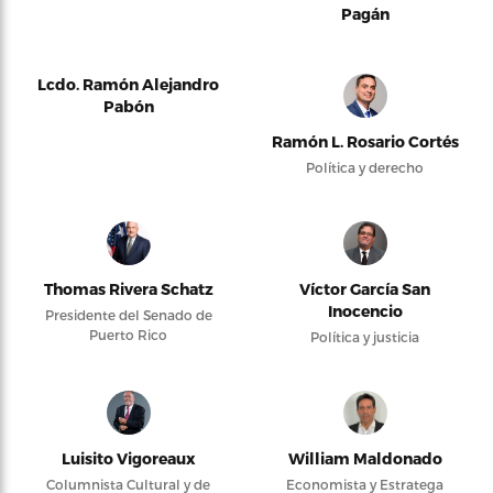
Pagán
Lcdo. Ramón Alejandro
Pabón
Ramón L. Rosario Cortés
Política y derecho
Thomas Rivera Schatz
Víctor García San
Inocencio
Presidente del Senado de
Puerto Rico
Política y justicia
Luisito Vigoreaux
William Maldonado
Columnista Cultural y de
Economista y Estratega