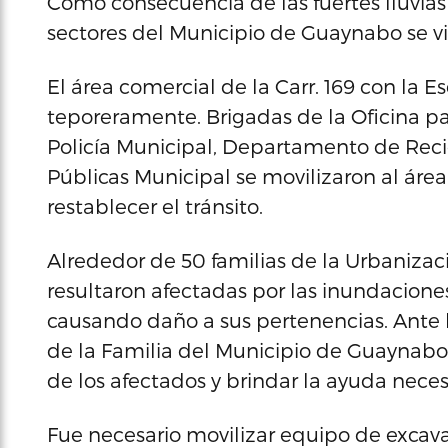
Como consecuencia de las fuertes lluvias 
sectores del Municipio de Guaynabo se v
El área comercial de la Carr. 169 con la 
teporeramente. Brigadas de la Oficina p
Policía Municipal, Departamento de Reci
Públicas Municipal se movilizaron al áre
restablecer el tránsito.
Alrededor de 50 familias de la Urbanizac
resultaron afectadas por las inundaciones
causando daño a sus pertenencias. Ante 
de la Familia del Municipio de Guaynabo 
de los afectados y brindar la ayuda neces
Fue necesario movilizar equipo de excav