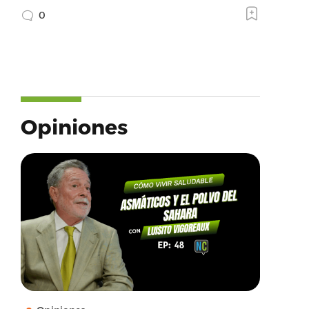
0
Opiniones