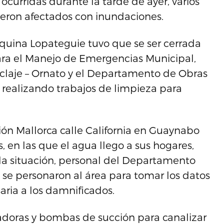
ocurridas durante la tarde de ayer, varios
ieron afectados con inundaciones.
Esquina Lopateguie tuvo que se ser cerrada
ara el Manejo de Emergencias Municipal,
claje – Ornato y el Departamento de Obras
a realizando trabajos de limpieza para
ión Mallorca calle California en Guaynabo
, en las que el agua llego a sus hogares,
la situación, personal del Departamento
se personaron al área para tomar los datos
aria a los damnificados.
adoras y bombas de succión para canalizar