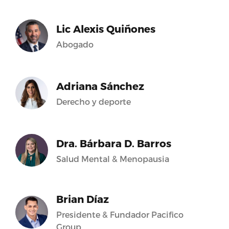
Lic Alexis Quiñones
Abogado
Adriana Sánchez
Derecho y deporte
Dra. Bárbara D. Barros
Salud Mental & Menopausia
Brian Díaz
Presidente & Fundador Pacifico
Group