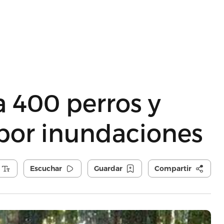
 400 perros y
 por inundaciones
Escuchar
Guardar
Compartir