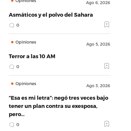
Opiniones
Ago 6, 2026
Asmáticos y el polvo del Sahara
0
Opiniones
Ago 5, 2026
Terror a las 10 AM
0
Opiniones
Ago 3, 2026
“Esa es mi letra”: negó tres veces bajo
tener un plan contra su exesposa,
pero…
0