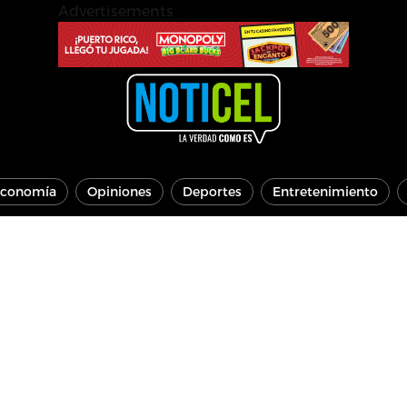
Advertisements
conomía
Opiniones
Deportes
Entretenimiento