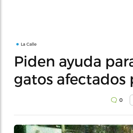
La Calle
Piden ayuda para
gatos afectados
0