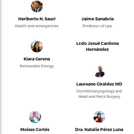
Heriberto N. Saurí
Jaime Sanabria
Health and emergencies
Professor of Law
Lcdo Josué Cardona
Hernández
Kiara Gerena
Renewable Energy
Laureano Giraldez MD
Otorhinolaryngology and
Head and Neck Surgery
Moises Cortés
Dra. Natalie Pérez Luna