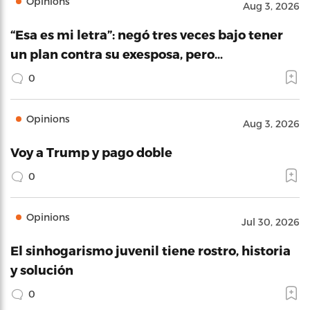
Opinions
Aug 3, 2026
“Esa es mi letra”: negó tres veces bajo tener
un plan contra su exesposa, pero…
0
Opinions
Aug 3, 2026
Voy a Trump y pago doble
0
Opinions
Jul 30, 2026
El sinhogarismo juvenil tiene rostro, historia
y solución
0