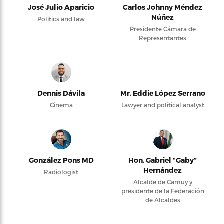
José Julio Aparicio
Carlos Johnny Méndez
Núñez
Politics and law
Presidente Cámara de
Representantes
Dennis Dávila
Mr. Eddie López Serrano
Cinema
Lawyer and political analyst
González Pons MD
Hon. Gabriel “Gaby”
Hernández
Radiologist
Alcalde de Camuy y
presidente de la Federación
de Alcaldes