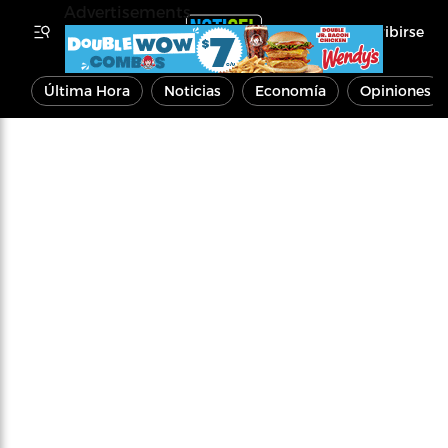
Advertisements
Inscribirse
Última Hora
Noticias
Economía
Opiniones