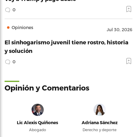
0
Opiniones
Jul 30, 2026
El sinhogarismo juvenil tiene rostro, historia
y solución
0
Opinión y Comentarios
Lic Alexis Quiñones
Adriana Sánchez
Abogado
Derecho y deporte