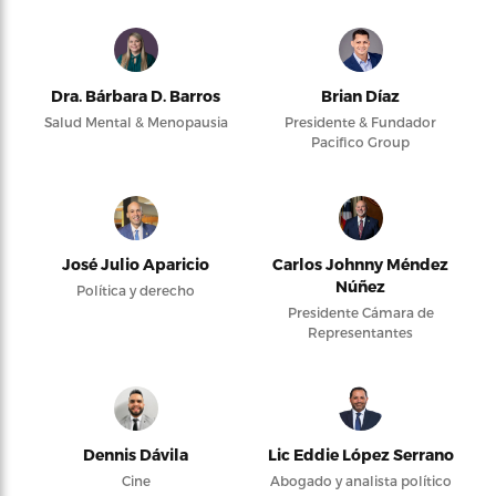
Dra. Bárbara D. Barros
Brian Díaz
Salud Mental & Menopausia
Presidente & Fundador
Pacifico Group
José Julio Aparicio
Carlos Johnny Méndez
Núñez
Política y derecho
Presidente Cámara de
Representantes
Dennis Dávila
Lic Eddie López Serrano
Cine
Abogado y analista político