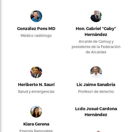
González Pons MD
Hon. Gabriel “Gaby”
Hernández
Médico radiólogo
Alcalde de Camuy y
presidente de la Federación
de Alcaldes
Heriberto N. Saurí
Lic Jaime Sanabria
Salud y emergencias
Profesor de derecho
Lcdo Josué Cardona
Hernández
Kiara Gerena
Energía Renovable