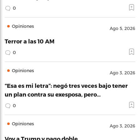
0
Opiniones
Ago 5, 2026
Terror a las 10 AM
0
Opiniones
Ago 3, 2026
“Esa es mi letra”: negó tres veces bajo tener
un plan contra su exesposa, pero…
0
Opiniones
Ago 3, 2026
Voy a Trump y pago doble