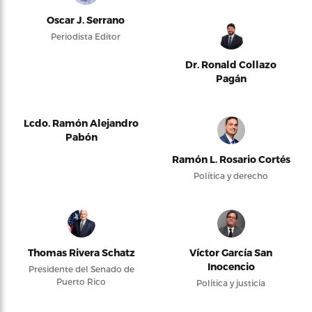
Oscar J. Serrano
Periodista Editor
Dr. Ronald Collazo
Pagán
Lcdo. Ramón Alejandro
Pabón
Ramón L. Rosario Cortés
Política y derecho
Thomas Rivera Schatz
Víctor García San
Inocencio
Presidente del Senado de
Puerto Rico
Política y justicia