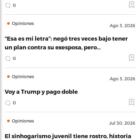
0
Opiniones
Ago 3, 2026
“Esa es mi letra”: negó tres veces bajo tener
un plan contra su exesposa, pero…
0
Opiniones
Ago 3, 2026
Voy a Trump y pago doble
0
Opiniones
Jul 30, 2026
El sinhogarismo juvenil tiene rostro, historia