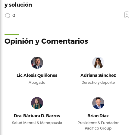
y solución
0
Opinión y Comentarios
Lic Alexis Quiñones
Adriana Sánchez
Abogado
Derecho y deporte
Dra. Bárbara D. Barros
Brian Díaz
Salud Mental & Menopausia
Presidente & Fundador
Pacifico Group