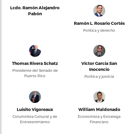
Lcdo. Ramón Alejandro
Pabón
Ramón L. Rosario Cortés
Política y derecho
Thomas Rivera Schatz
Víctor García San
Inocencio
Presidente del Senado de
Puerto Rico
Política y justicia
Luisito Vigoreaux
William Maldonado
Columnista Cultural y de
Economista y Estratega
Entretenimiento
Financiero