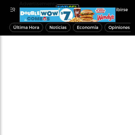
Advertisements
Inscribirse
Última Hora
Noticias
Economía
Opiniones