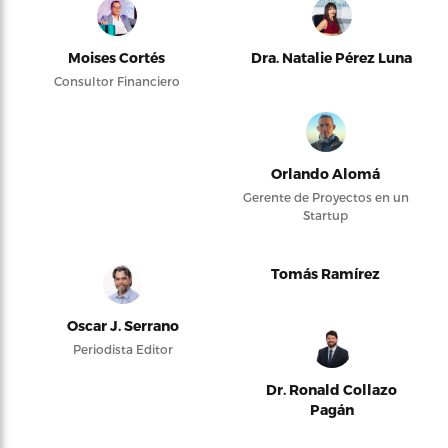
Moises Cortés
Dra. Natalie Pérez Luna
Consultor Financiero
Orlando Alomá
Gerente de Proyectos en un
Startup
Tomás Ramírez
Oscar J. Serrano
Periodista Editor
Dr. Ronald Collazo
Pagán