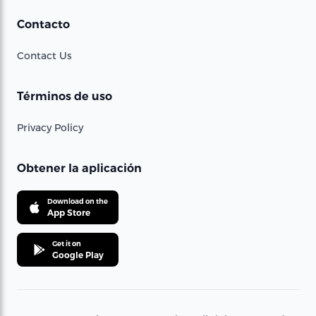
Contacto
Contact Us
Términos de uso
Privacy Policy
Obtener la aplicación
Download on the
App Store
Get it on
Google Play