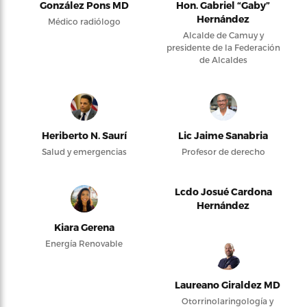
González Pons MD
Hon. Gabriel “Gaby”
Hernández
Médico radiólogo
Alcalde de Camuy y
presidente de la Federación
de Alcaldes
Heriberto N. Saurí
Lic Jaime Sanabria
Salud y emergencias
Profesor de derecho
Lcdo Josué Cardona
Hernández
Kiara Gerena
Energía Renovable
Laureano Giraldez MD
Otorrinolaringología y