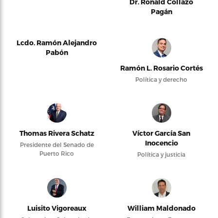
Dr. Ronald Collazo
Pagán
Lcdo. Ramón Alejandro
Pabón
Ramón L. Rosario Cortés
Política y derecho
Thomas Rivera Schatz
Víctor García San
Inocencio
Presidente del Senado de
Puerto Rico
Política y justicia
Luisito Vigoreaux
William Maldonado