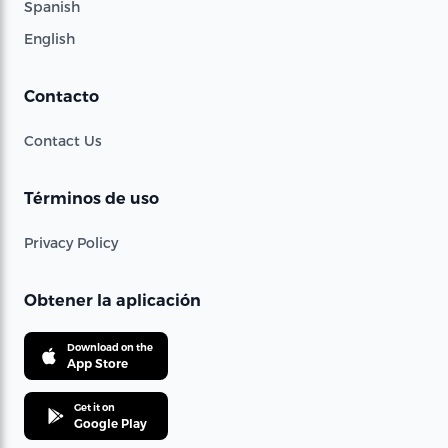
Spanish
English
Contacto
Contact Us
Términos de uso
Privacy Policy
Obtener la aplicación
Download on the
App Store
Get it on
Google Play