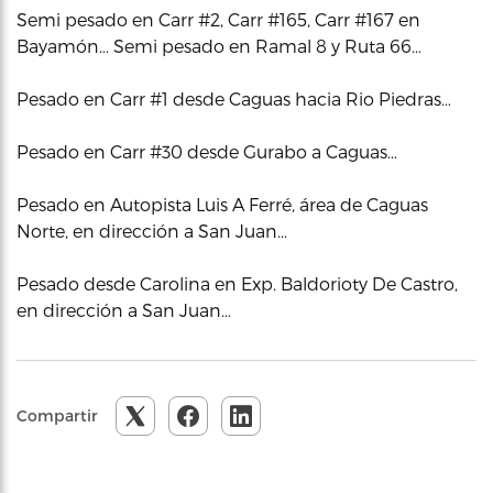
Semi pesado en Carr #2, Carr #165, Carr #167 en
Bayamón… Semi pesado en Ramal 8 y Ruta 66…
Pesado en Carr #1 desde Caguas hacia Rio Piedras…
Pesado en Carr #30 desde Gurabo a Caguas…
Pesado en Autopista Luis A Ferré, área de Caguas
Norte, en dirección a San Juan…
Pesado desde Carolina en Exp. Baldorioty De Castro,
en dirección a San Juan…
Compartir