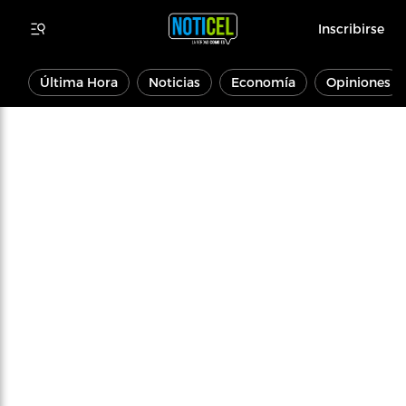
Inscribirse
Última Hora
Noticias
Economía
Opiniones