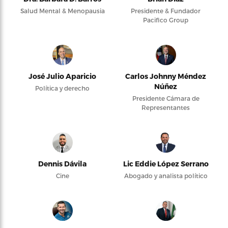
Salud Mental & Menopausia
Presidente & Fundador
Pacifico Group
José Julio Aparicio
Carlos Johnny Méndez
Núñez
Política y derecho
Presidente Cámara de
Representantes
Dennis Dávila
Lic Eddie López Serrano
Cine
Abogado y analista político