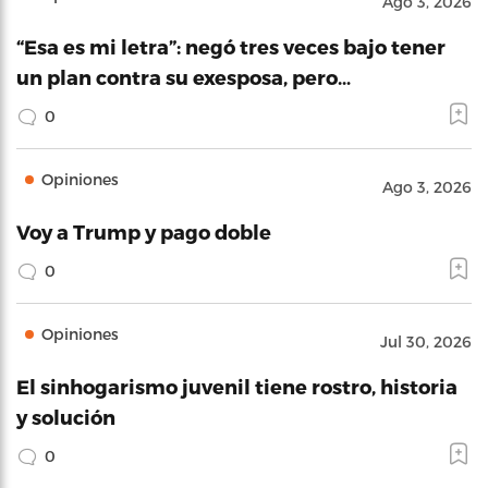
Ago 3, 2026
“Esa es mi letra”: negó tres veces bajo tener
un plan contra su exesposa, pero…
0
Opiniones
Ago 3, 2026
Voy a Trump y pago doble
0
Opiniones
Jul 30, 2026
El sinhogarismo juvenil tiene rostro, historia
y solución
0