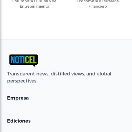
Columnista Cultural y de
Economista y Estratega
Entretenimiento
Financiero
Transparent news, distilled views, and global
perspectives.
Empresa
Ediciones