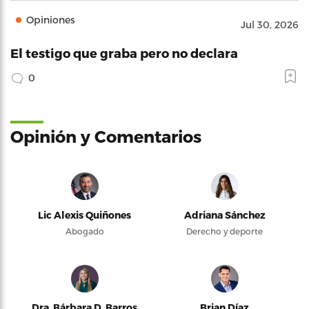
Opiniones
Jul 30, 2026
El testigo que graba pero no declara
0
Opinión y Comentarios
Lic Alexis Quiñones
Adriana Sánchez
Abogado
Derecho y deporte
Dra. Bárbara D. Barros
Brian Díaz