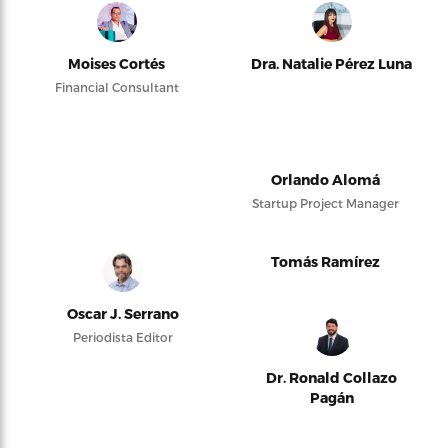
Moises Cortés
Dra. Natalie Pérez Luna
Financial Consultant
Orlando Alomá
Startup Project Manager
Tomás Ramírez
Oscar J. Serrano
Periodista Editor
Dr. Ronald Collazo
Pagán