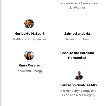
presidente de la Federación
de Alcaldes
Heriberto N. Saurí
Jaime Sanabria
Health and emergencies
Professor of Law
Lcdo Josué Cardona
Hernández
Kiara Gerena
Renewable Energy
Laureano Giraldez MD
Otorhinolaryngology and
Head and Neck Surgery