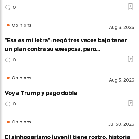
0
Opinions
Aug 3, 2026
“Esa es mi letra”: negó tres veces bajo tener
un plan contra su exesposa, pero…
0
Opinions
Aug 3, 2026
Voy a Trump y pago doble
0
Opinions
Jul 30, 2026
El sinhogarismo juvenil tiene rostro, historia