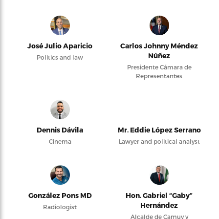
José Julio Aparicio
Carlos Johnny Méndez
Núñez
Politics and law
Presidente Cámara de
Representantes
Dennis Dávila
Mr. Eddie López Serrano
Cinema
Lawyer and political analyst
González Pons MD
Hon. Gabriel “Gaby”
Hernández
Radiologist
Alcalde de Camuy y