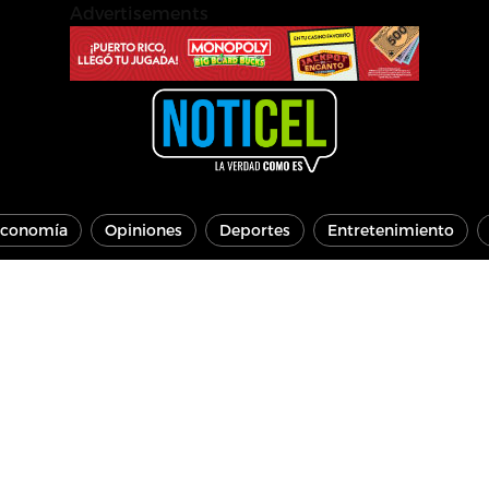
Advertisements
conomía
Opiniones
Deportes
Entretenimiento