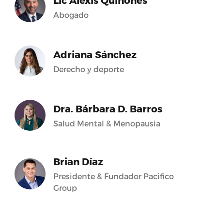
Lic Alexis Quiñones
Abogado
Adriana Sánchez
Derecho y deporte
Dra. Bárbara D. Barros
Salud Mental & Menopausia
Brian Díaz
Presidente & Fundador Pacifico
Group