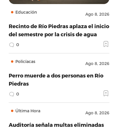
Educación
Ago 8, 2026
Recinto de Río Piedras aplaza el inicio
del semestre por la crisis de agua
0
Policíacas
Ago 8, 2026
Perro muerde a dos personas en Río
Piedras
0
Última Hora
Ago 8, 2026
Auditoría señala multas eliminadas