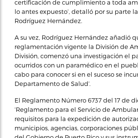
certificación de cumplimiento a toda a
lo antes expuesto’, detalló por su parte 
Rodríguez Hernández.
A su vez, Rodríguez Hernández añadió qu
reglamentación vigente la División de Amb
División, comenzó una investigación el pa
ocurridos con un paramédico en el pueblo
cabo para conocer si en el suceso se incur
Departamento de Salud’.
El Reglamento Número 6737 del 17 de d
‘Reglamento para el Servicio de Ambulanc
requisitos para la expedición de autoriza
municipios, agencias, corporaciones públic
del Gobierno de Puerto Rico y sus instru