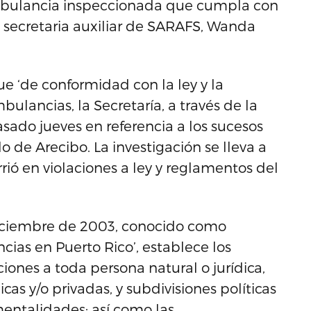
mbulancia inspeccionada que cumpla con
la secretaria auxiliar de SARAFS, Wanda
e ‘de conformidad con la ley y la
ulancias, la Secretaría, a través de la
sado jueves en referencia a los sucesos
 de Arecibo. La investigación se lleva a
rió en violaciones a ley y reglamentos del
iciembre de 2003, conocido como
ias en Puerto Rico’, establece los
ciones a toda persona natural o jurídica,
as y/o privadas, y subdivisiones políticas
mentalidades; así como las