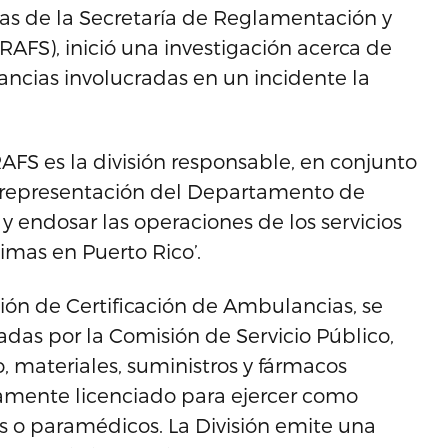
ias de la Secretaría de Reglamentación y
RAFS), inició una investigación acerca de
ancias involucradas en un incidente la
AFS es la división responsable, en conjunto
en representación del Departamento de
r y endosar las operaciones de los servicios
imas en Puerto Rico’.
isión de Certificación de Ambulancias, se
adas por la Comisión de Servicio Público,
 materiales, suministros y fármacos
amente licenciado para ejercer como
 o paramédicos. La División emite una