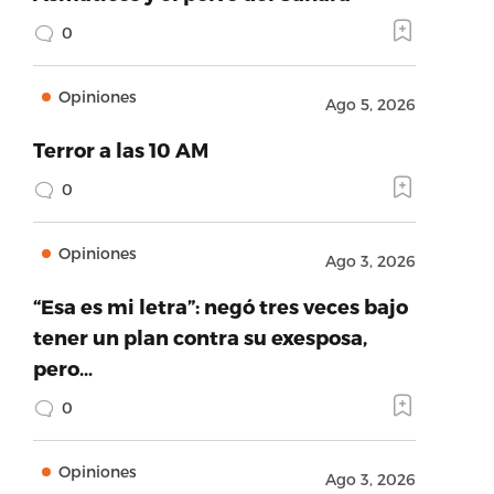
0
Opiniones
Ago 5, 2026
Terror a las 10 AM
0
Opiniones
Ago 3, 2026
“Esa es mi letra”: negó tres veces bajo
tener un plan contra su exesposa,
pero…
0
Opiniones
Ago 3, 2026