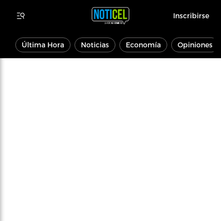
Inscribirse
Última Hora
Noticias
Economía
Opiniones