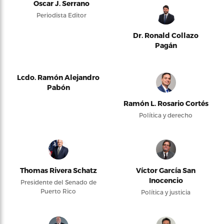
Oscar J. Serrano
Periodista Editor
Dr. Ronald Collazo
Pagán
Lcdo. Ramón Alejandro
Pabón
Ramón L. Rosario Cortés
Política y derecho
Thomas Rivera Schatz
Víctor García San
Inocencio
Presidente del Senado de
Puerto Rico
Política y justicia