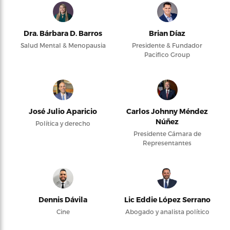
Dra. Bárbara D. Barros
Brian Díaz
Salud Mental & Menopausia
Presidente & Fundador
Pacifico Group
José Julio Aparicio
Carlos Johnny Méndez
Núñez
Política y derecho
Presidente Cámara de
Representantes
Dennis Dávila
Lic Eddie López Serrano
Cine
Abogado y analista político