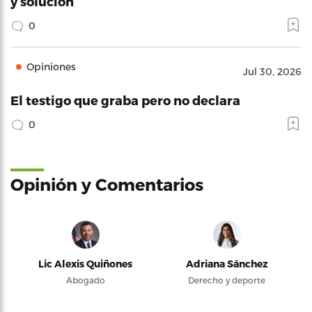
y solución
0
Opiniones
Jul 30, 2026
El testigo que graba pero no declara
0
Opinión y Comentarios
Lic Alexis Quiñones
Adriana Sánchez
Abogado
Derecho y deporte