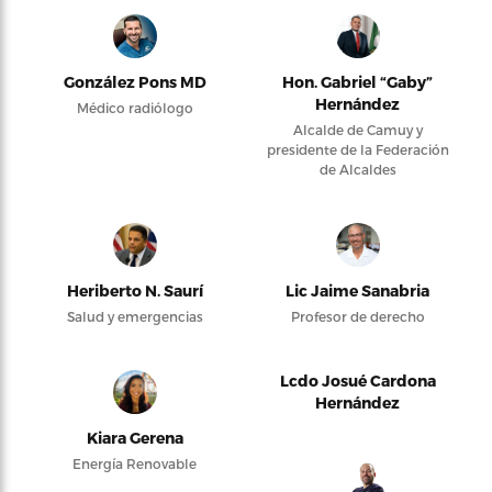
González Pons MD
Hon. Gabriel “Gaby”
Hernández
Médico radiólogo
Alcalde de Camuy y
presidente de la Federación
de Alcaldes
Heriberto N. Saurí
Lic Jaime Sanabria
Salud y emergencias
Profesor de derecho
Lcdo Josué Cardona
Hernández
Kiara Gerena
Energía Renovable