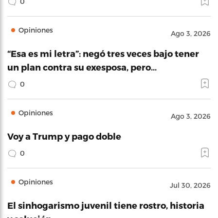
0
Opiniones
Ago 3, 2026
“Esa es mi letra”: negó tres veces bajo tener
un plan contra su exesposa, pero…
0
Opiniones
Ago 3, 2026
Voy a Trump y pago doble
0
Opiniones
Jul 30, 2026
El sinhogarismo juvenil tiene rostro, historia