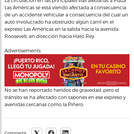
La circulación en las principales vías aledañas a Plaza
Las Américas se está viendo afectada a consecuencia
de un accidente vehicular a consecuencia del cual un
auto involucrado ha obstruido algún carril en el
expreso Las Américas en la salida hacia la avenida
Roosevelt, en dirección hacia Hato Rey.
Advertisements
No se han reportado heridos de gravedad, pero el
tránsito se ha afectado con tapones en ese expreso y
avenidas cercanas como la Piñero.
Compartir