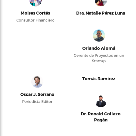
Moises Cortés
Dra. Natalie Pérez Luna
Consultor Financiero
Orlando Alomá
Gerente de Proyectos en un
Startup
Tomás Ramírez
Oscar J. Serrano
Periodista Editor
Dr. Ronald Collazo
Pagán