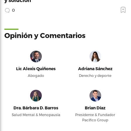
0
Opinión y Comentarios
Lic Alexis Quiñones
Adriana Sánchez
Abogado
Derecho y deporte
Dra. Bárbara D. Barros
Brian Díaz
Salud Mental & Menopausia
Presidente & Fundador
Pacifico Group