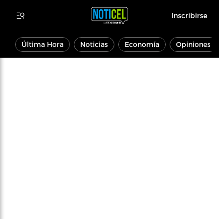
Inscribirse
Última Hora
Noticias
Economía
Opiniones