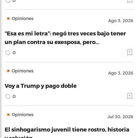
0
Opiniones
Ago 3, 2026
“Esa es mi letra”: negó tres veces bajo tener
un plan contra su exesposa, pero…
0
Opiniones
Ago 3, 2026
Voy a Trump y pago doble
0
Opiniones
Jul 30, 2026
El sinhogarismo juvenil tiene rostro, historia
y solución