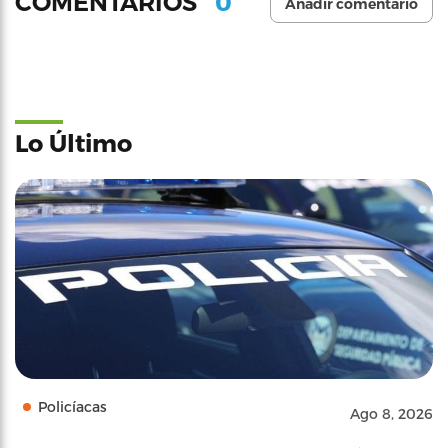
0
COMENTARIOS
Añadir comentario
Lo Último
Policíacas
Ago 8, 2026