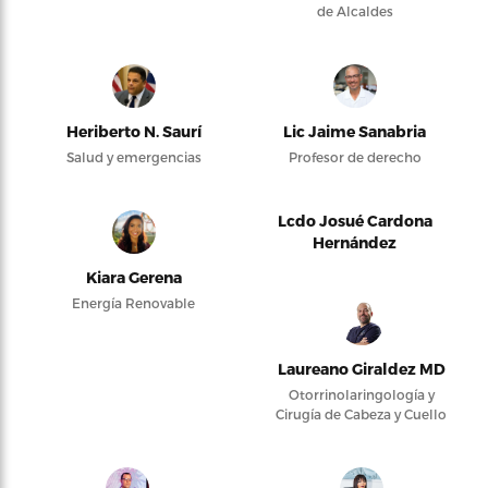
de Alcaldes
Heriberto N. Saurí
Lic Jaime Sanabria
Salud y emergencias
Profesor de derecho
Lcdo Josué Cardona
Hernández
Kiara Gerena
Energía Renovable
Laureano Giraldez MD
Otorrinolaringología y
Cirugía de Cabeza y Cuello