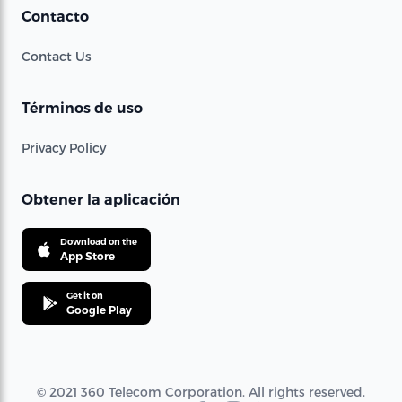
Contacto
Contact Us
Términos de uso
Privacy Policy
Obtener la aplicación
Download on the
App Store
Get it on
Google Play
© 2021 360 Telecom Corporation. All rights reserved.