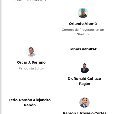
Orlando Alomá
Gerente de Proyectos en un
Startup
Tomás Ramírez
Oscar J. Serrano
Periodista Editor
Dr. Ronald Collazo
Pagán
Lcdo. Ramón Alejandro
Pabón
Ramón L. Rosario Cortés