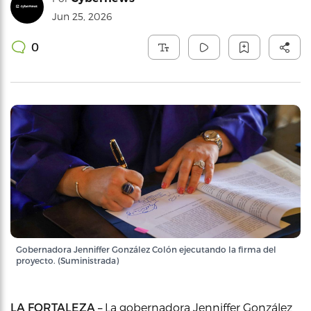
Jun 25, 2026
0
Gobernadora Jenniffer González Colón ejecutando la firma del
proyecto. (Suministrada)
LA FORTALEZA –
La gobernadora Jenniffer González