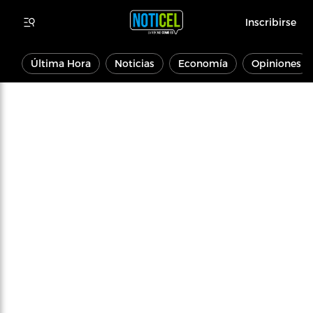
Inscribirse
Última Hora
Noticias
Economía
Opiniones