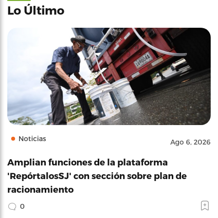
Lo Último
Noticias
Ago 6, 2026
Amplian funciones de la plataforma
'RepórtalosSJ' con sección sobre plan de
racionamiento
0