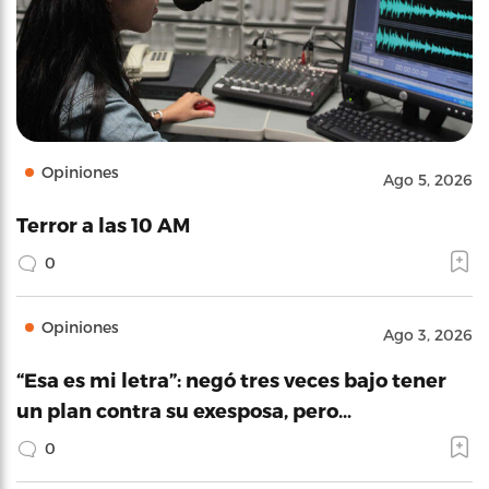
Opiniones
Ago 5, 2026
Terror a las 10 AM
0
Opiniones
Ago 3, 2026
“Esa es mi letra”: negó tres veces bajo tener
un plan contra su exesposa, pero…
0