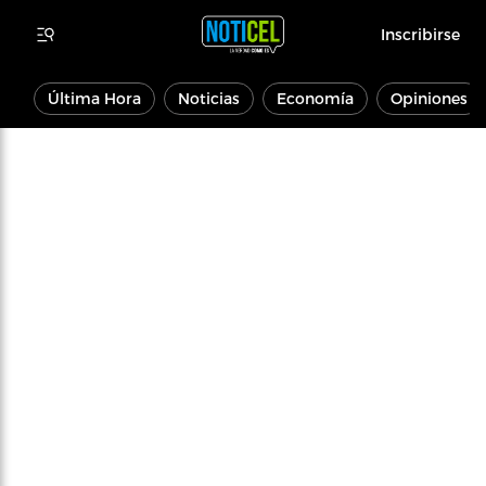
Inscribirse
Última Hora
Noticias
Economía
Opiniones