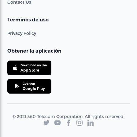
Contact Us
Términos de uso
Privacy Policy
Obtener la aplicación
Download on the
App Store
Get it on
Google Play
© 2021 360 Telecom Corporation. All rights reserved.