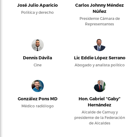
José Julio Aparicio
Carlos Johnny Méndez
Núñez
Política y derecho
Presidente Cámara de
Representantes
Dennis Dávila
Lic Eddie López Serrano
Cine
Abogado y analista político
González Pons MD
Hon. Gabriel “Gaby”
Hernández
Médico radiólogo
Alcalde de Camuy y
presidente de la Federación
de Alcaldes