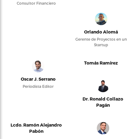
Consultor Financiero
Orlando Alomá
Gerente de Proyectos en un
Startup
Tomás Ramírez
Oscar J. Serrano
Periodista Editor
Dr. Ronald Collazo
Pagán
Lcdo. Ramón Alejandro
Pabón