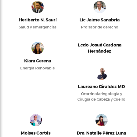
Heriberto N. Saurí
Lic Jaime Sanabria
Salud y emergencias
Profesor de derecho
Lcdo Josué Cardona
Hernández
Kiara Gerena
Energía Renovable
Laureano Giraldez MD
Otorrinolaringología y
Cirugía de Cabeza y Cuello
Moises Cortés
Dra. Natalie Pérez Luna