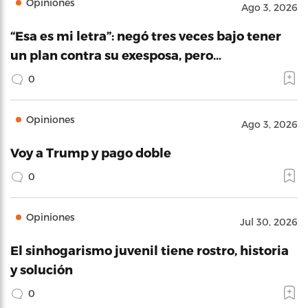
Opiniones
Ago 3, 2026
“Esa es mi letra”: negó tres veces bajo tener
un plan contra su exesposa, pero…
0
Opiniones
Ago 3, 2026
Voy a Trump y pago doble
0
Opiniones
Jul 30, 2026
El sinhogarismo juvenil tiene rostro, historia
y solución
0