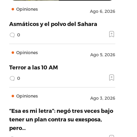
Opiniones
Ago 6, 2026
Asmáticos y el polvo del Sahara
0
Opiniones
Ago 5, 2026
Terror a las 10 AM
0
Opiniones
Ago 3, 2026
“Esa es mi letra”: negó tres veces bajo
tener un plan contra su exesposa,
pero…