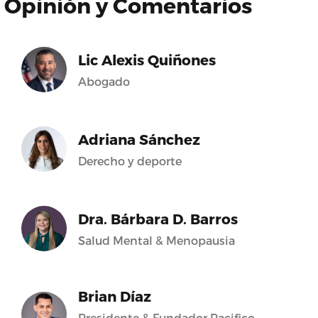
Opinión y Comentarios
Lic Alexis Quiñones
Abogado
Adriana Sánchez
Derecho y deporte
Dra. Bárbara D. Barros
Salud Mental & Menopausia
Brian Díaz
Presidente & Fundador Pacifico