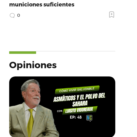
municiones suficientes
0
Opiniones