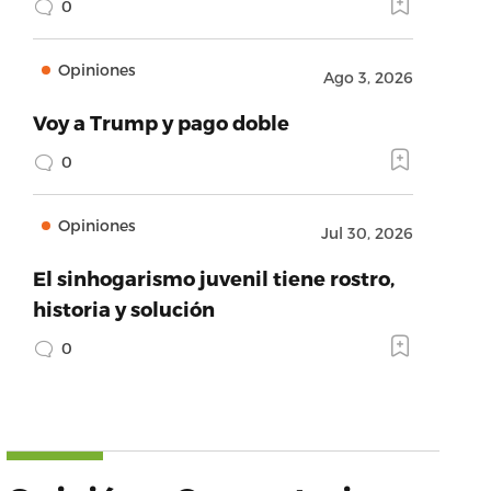
0
Opiniones
Ago 3, 2026
Voy a Trump y pago doble
0
Opiniones
Jul 30, 2026
El sinhogarismo juvenil tiene rostro,
historia y solución
0