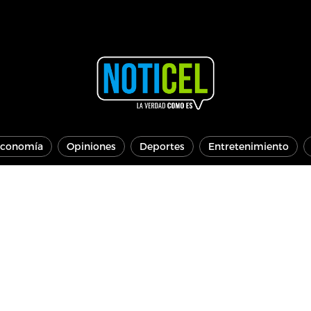
conomía
Opiniones
Deportes
Entretenimiento