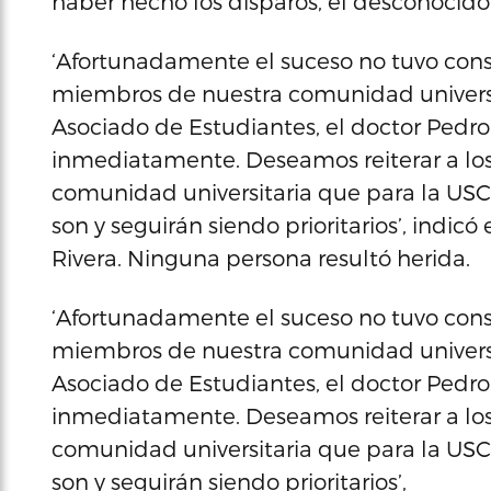
haber hecho los disparos, el desconocido
‘Afortunadamente el suceso no tuvo cons
miembros de nuestra comunidad universit
Asociado de Estudiantes, el doctor Pedro 
inmediatamente. Deseamos reiterar a los
comunidad universitaria que para la USC 
son y seguirán siendo prioritarios’, indicó
Rivera. Ninguna persona resultó herida.
‘Afortunadamente el suceso no tuvo cons
miembros de nuestra comunidad universit
Asociado de Estudiantes, el doctor Pedro 
inmediatamente. Deseamos reiterar a los
comunidad universitaria que para la USC 
son y seguirán siendo prioritarios’,