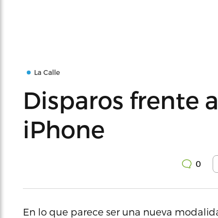
La Calle
Disparos frente 
iPhone
0
En lo que parece ser una nueva modalida