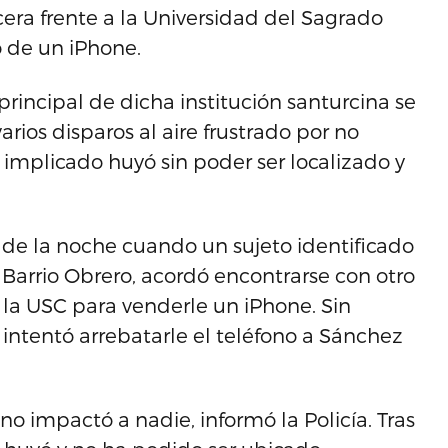
cera frente a la Universidad del Sagrado
o de un iPhone.
 principal de dicha institución santurcina se
arios disparos al aire frustrado por no
l implicado huyó sin poder ser localizado y
0 de la noche cuando un sujeto identificado
Barrio Obrero, acordó encontrarse con otro
e la USC para venderle un iPhone. Sin
intentó arrebatarle el teléfono a Sánchez
no impactó a nadie, informó la Policía. Tras