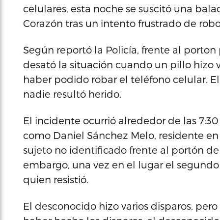
celulares, esta noche se suscitó una bala
Corazón tras un intento frustrado de rob
Según reportó la Policía, frente al porton
desató la situación cuando un pillo hizo v
haber podido robar el teléfono celular. E
nadie resultó herido.
El incidente ocurrió alrededor de las 7:3
como Daniel Sánchez Melo, residente en 
sujeto no identificado frente al portón d
embargo, una vez en el lugar el segundo 
quien resistió.
El desconocido hizo varios disparos, pero 